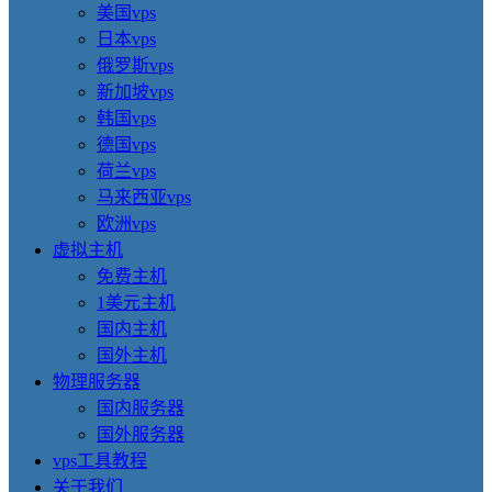
美国vps
日本vps
俄罗斯vps
新加坡vps
韩国vps
德国vps
荷兰vps
马来西亚vps
欧洲vps
虚拟主机
免费主机
1美元主机
国内主机
国外主机
物理服务器
国内服务器
国外服务器
vps工具教程
关于我们