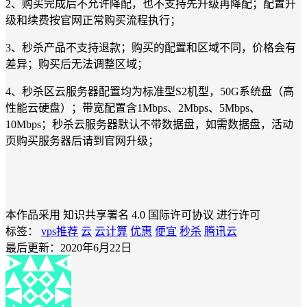
2、购买完成后不允许降配，也不支持先升级再降配；配置升
级和续费按官网正常购买流程执行；
3、秒杀产品不支持退款；购买的配置和区域不同，价格会有
差异；购买后无法调整区域；
4、秒杀区云服务器配置均为标准型S2机型，50G系统盘（高
性能云硬盘）；带宽配置含1Mbps、2Mbps、5Mbps、
10Mbps；秒杀云服务器默认不带数据盘，如需数据盘，活动
页购买服务器后请到官网升级；
本作品采用 知识共享署名 4.0 国际许可协议 进行许可
标签：
vps推荐
云
云计算
优惠
便宜
秒杀
腾讯云
最后更新：2020年6月22日