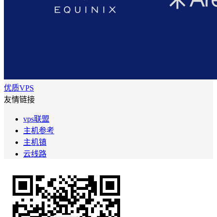
优质VPS
友情链接
vps联盟
主机参考
主机镇
云线路