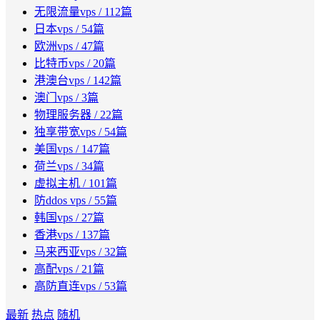
无限流量vps
/ 112篇
日本vps
/ 54篇
欧洲vps
/ 47篇
比特币vps
/ 20篇
港澳台vps
/ 142篇
澳门vps
/ 3篇
物理服务器
/ 22篇
独享带宽vps
/ 54篇
美国vps
/ 147篇
荷兰vps
/ 34篇
虚拟主机
/ 101篇
防ddos vps
/ 55篇
韩国vps
/ 27篇
香港vps
/ 137篇
马来西亚vps
/ 32篇
高配vps
/ 21篇
高防直连vps
/ 53篇
最新
热点
随机