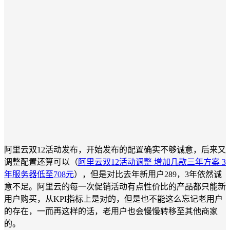
阿里云双12活动发布，开始发布的配置确实不够诚意，后来又
调整配置还算可以（
阿里云双12活动调整 增加几款三年方案 3
年服务器低至708元
），但是对比去年新用户289，3年依然诚
意不足。阿里云的每一次促销活动有点性价比的产品都只能新
用户购买，从KPI指标上是对的，但是也不能这么忘记老用户
的存在，一而再这样的话，老用户也会慢慢转移至其他商家
的。