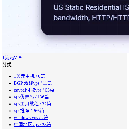
1美元VPS
分类
1美元主机
/ 6篇
BGP 双线vps
/ 11篇
paypal付款vps
/ 63篇
vps优惠码
/ 136篇
vps工具教程
/ 32篇
vps推荐
/ 366篇
windows vps
/ 2篇
中国地区vps
/ 28篇