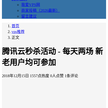
我爱VPS网
商家投稿（2026最新）
留言建议
首页
vps推荐
正文
腾讯云秒杀活动 - 每天两场 新
老用户均可参加
2018年12月15日
1557点热度
0人点赞
1条评论