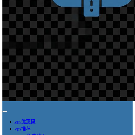
vps优惠码
vps推荐