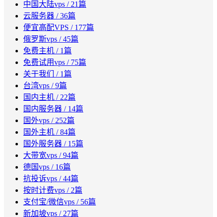
中国大陆vps
/ 21篇
云服务器
/ 36篇
便宜高配VPS
/ 177篇
俄罗斯vps
/ 45篇
免费主机
/ 1篇
免费试用vps
/ 75篇
关于我们
/ 1篇
台湾vps
/ 9篇
国内主机
/ 22篇
国内服务器
/ 14篇
国外vps
/ 252篇
国外主机
/ 84篇
国外服务器
/ 15篇
大带宽vps
/ 94篇
德国vps
/ 16篇
抗投诉vps
/ 44篇
按时计费vps
/ 2篇
支付宝/微信vps
/ 56篇
新加坡vps
/ 27篇