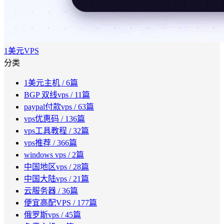
1美元VPS
分类
1美元主机
/ 6篇
BGP 双线vps
/ 11篇
paypal付款vps
/ 63篇
vps优惠码
/ 136篇
vps工具教程
/ 32篇
vps推荐
/ 366篇
windows vps
/ 2篇
中国地区vps
/ 28篇
中国大陆vps
/ 21篇
云服务器
/ 36篇
便宜高配VPS
/ 177篇
俄罗斯vps
/ 45篇