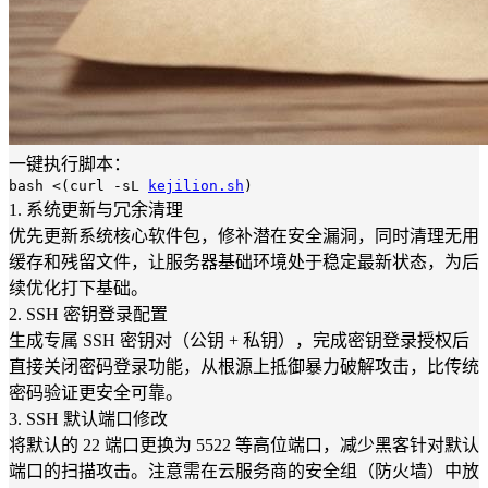
一键执行脚本：
bash <(curl -sL
kejilion.sh
)
1. 系统更新与冗余清理
优先更新系统核心软件包，修补潜在安全漏洞，同时清理无用
缓存和残留文件，让服务器基础环境处于稳定最新状态，为后
续优化打下基础。
2. SSH 密钥登录配置
生成专属 SSH 密钥对（公钥 + 私钥），完成密钥登录授权后
直接关闭密码登录功能，从根源上抵御暴力破解攻击，比传统
密码验证更安全可靠。
3. SSH 默认端口修改
将默认的 22 端口更换为 5522 等高位端口，减少黑客针对默认
端口的扫描攻击。注意需在云服务商的安全组（防火墙）中放