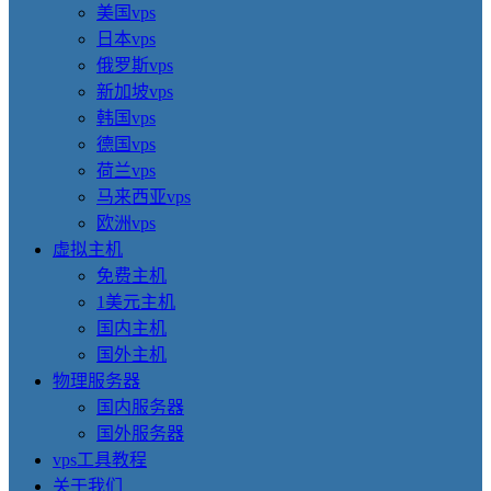
美国vps
日本vps
俄罗斯vps
新加坡vps
韩国vps
德国vps
荷兰vps
马来西亚vps
欧洲vps
虚拟主机
免费主机
1美元主机
国内主机
国外主机
物理服务器
国内服务器
国外服务器
vps工具教程
关于我们