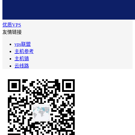
优质VPS
友情链接
vps联盟
主机参考
主机镇
云线路