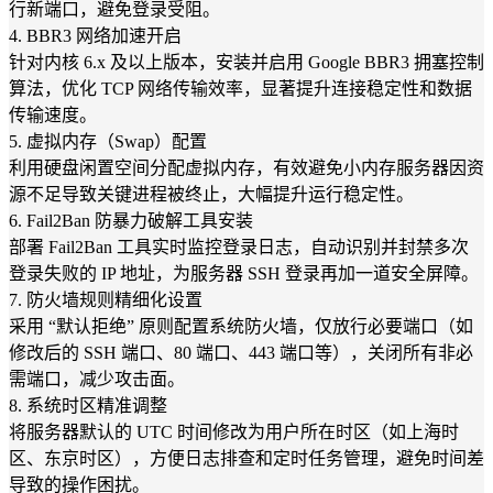
行新端口，避免登录受阻。
4. BBR3 网络加速开启
针对内核 6.x 及以上版本，安装并启用 Google BBR3 拥塞控制
算法，优化 TCP 网络传输效率，显著提升连接稳定性和数据
传输速度。
5. 虚拟内存（Swap）配置
利用硬盘闲置空间分配虚拟内存，有效避免小内存服务器因资
源不足导致关键进程被终止，大幅提升运行稳定性。
6. Fail2Ban 防暴力破解工具安装
部署 Fail2Ban 工具实时监控登录日志，自动识别并封禁多次
登录失败的 IP 地址，为服务器 SSH 登录再加一道安全屏障。
7. 防火墙规则精细化设置
采用 “默认拒绝” 原则配置系统防火墙，仅放行必要端口（如
修改后的 SSH 端口、80 端口、443 端口等），关闭所有非必
需端口，减少攻击面。
8. 系统时区精准调整
将服务器默认的 UTC 时间修改为用户所在时区（如上海时
区、东京时区），方便日志排查和定时任务管理，避免时间差
导致的操作困扰。