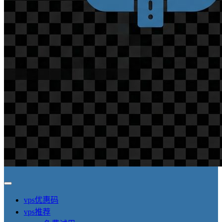
vps优惠码
vps推荐