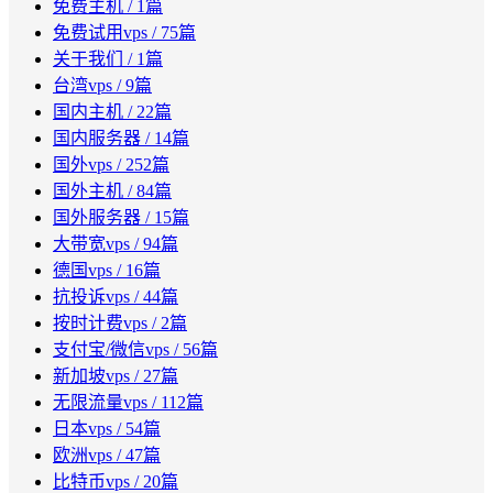
免费主机
/ 1篇
免费试用vps
/ 75篇
关于我们
/ 1篇
台湾vps
/ 9篇
国内主机
/ 22篇
国内服务器
/ 14篇
国外vps
/ 252篇
国外主机
/ 84篇
国外服务器
/ 15篇
大带宽vps
/ 94篇
德国vps
/ 16篇
抗投诉vps
/ 44篇
按时计费vps
/ 2篇
支付宝/微信vps
/ 56篇
新加坡vps
/ 27篇
无限流量vps
/ 112篇
日本vps
/ 54篇
欧洲vps
/ 47篇
比特币vps
/ 20篇