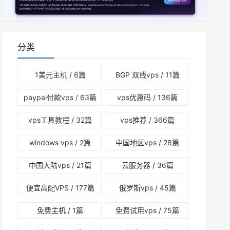
分类
1美元主机
/ 6篇
BGP 双线vps
/ 11篇
paypal付款vps
/ 63篇
vps优惠码
/ 136篇
vps工具教程
/ 32篇
vps推荐
/ 366篇
windows vps
/ 2篇
中国地区vps
/ 28篇
中国大陆vps
/ 21篇
云服务器
/ 36篇
便宜高配VPS
/ 177篇
俄罗斯vps
/ 45篇
免费主机
/ 1篇
免费试用vps
/ 75篇