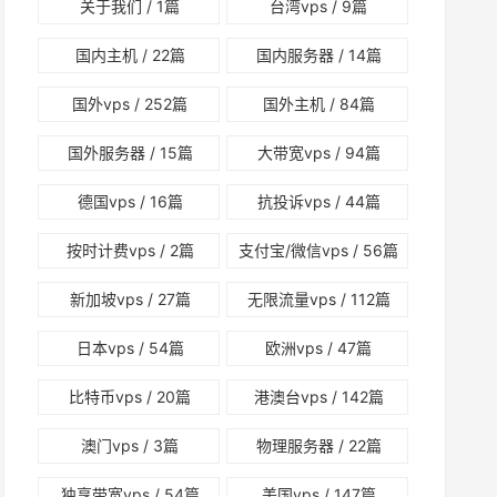
关于我们
/ 1篇
台湾vps
/ 9篇
国内主机
/ 22篇
国内服务器
/ 14篇
国外vps
/ 252篇
国外主机
/ 84篇
国外服务器
/ 15篇
大带宽vps
/ 94篇
德国vps
/ 16篇
抗投诉vps
/ 44篇
按时计费vps
/ 2篇
支付宝/微信vps
/ 56篇
新加坡vps
/ 27篇
无限流量vps
/ 112篇
日本vps
/ 54篇
欧洲vps
/ 47篇
比特币vps
/ 20篇
港澳台vps
/ 142篇
澳门vps
/ 3篇
物理服务器
/ 22篇
独享带宽vps
/ 54篇
美国vps
/ 147篇