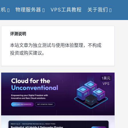
主机
物理服务器
VPS工具教程
关于我们
评测说明
本站文章为独立测试与使用体验整理，不构成
投资或购买建议。
1美元
VPS