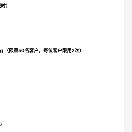
限时）
ng （限量50名客户，每位客户限用2次）
s