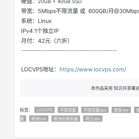
硬盘：
20GB + 40GB SSD
带宽：5Mbps不限流量 或 600GB/月@30Mbp
系统：Linux
IPv4:1个独立IP
月付：42元（六折）
--------------------------------------------
LOCVPS地址：
https://www.locvps.com/
本作品采用 知识共享署名 
标签：
LOCVPS
不限流量
不限流量vps
便宜vps
量
欧洲vps
欧洲云服务器
荷兰vps