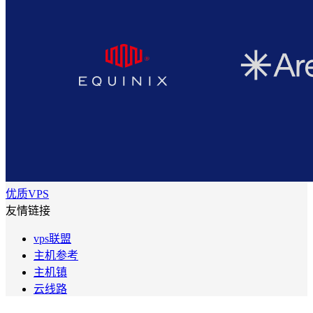
优质VPS
友情链接
vps联盟
主机参考
主机镇
云线路