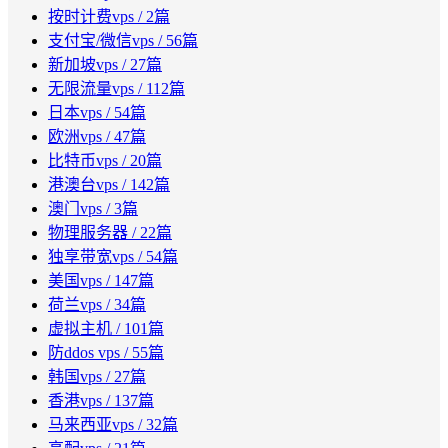
按时计费vps
/ 2篇
支付宝/微信vps
/ 56篇
新加坡vps
/ 27篇
无限流量vps
/ 112篇
日本vps
/ 54篇
欧洲vps
/ 47篇
比特币vps
/ 20篇
港澳台vps
/ 142篇
澳门vps
/ 3篇
物理服务器
/ 22篇
独享带宽vps
/ 54篇
美国vps
/ 147篇
荷兰vps
/ 34篇
虚拟主机
/ 101篇
防ddos vps
/ 55篇
韩国vps
/ 27篇
香港vps
/ 137篇
马来西亚vps
/ 32篇