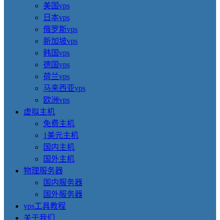
美国vps
日本vps
俄罗斯vps
新加坡vps
韩国vps
德国vps
荷兰vps
马来西亚vps
欧洲vps
虚拟主机
免费主机
1美元主机
国内主机
国外主机
物理服务器
国内服务器
国外服务器
vps工具教程
关于我们