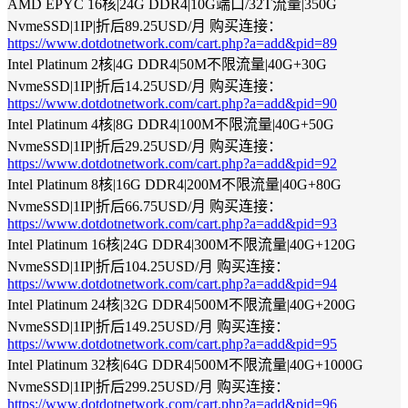
AMD EPYC 16核|24G DDR4|10G端口/32T流量|350G
NvmeSSD|1IP|折后89.25USD/月 购买连接：
https://www.dotdotnetwork.com/cart.php?a=add&pid=89
Intel Platinum 2核|4G DDR4|50M不限流量|40G+30G
NvmeSSD|1IP|折后14.25USD/月 购买连接：
https://www.dotdotnetwork.com/cart.php?a=add&pid=90
Intel Platinum 4核|8G DDR4|100M不限流量|40G+50G
NvmeSSD|1IP|折后29.25USD/月 购买连接：
https://www.dotdotnetwork.com/cart.php?a=add&pid=92
Intel Platinum 8核|16G DDR4|200M不限流量|40G+80G
NvmeSSD|1IP|折后66.75USD/月 购买连接：
https://www.dotdotnetwork.com/cart.php?a=add&pid=93
Intel Platinum 16核|24G DDR4|300M不限流量|40G+120G
NvmeSSD|1IP|折后104.25USD/月 购买连接：
https://www.dotdotnetwork.com/cart.php?a=add&pid=94
Intel Platinum 24核|32G DDR4|500M不限流量|40G+200G
NvmeSSD|1IP|折后149.25USD/月 购买连接：
https://www.dotdotnetwork.com/cart.php?a=add&pid=95
Intel Platinum 32核|64G DDR4|500M不限流量|40G+1000G
NvmeSSD|1IP|折后299.25USD/月 购买连接：
https://www.dotdotnetwork.com/cart.php?a=add&pid=96