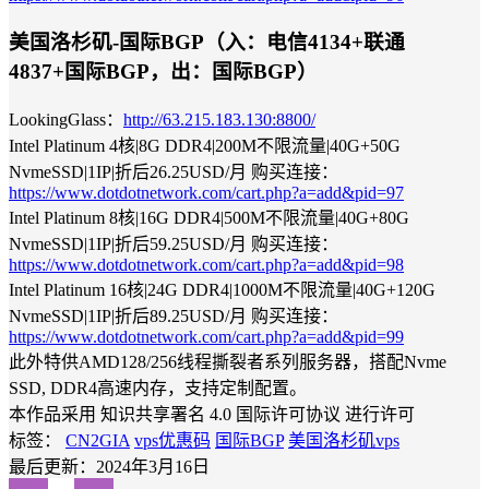
美国洛杉矶-国际BGP（入：电信4134+联通
4837+国际BGP，出：国际BGP）
LookingGlass：
http://63.215.183.130:8800/
Intel Platinum 4核|8G DDR4|200M不限流量|40G+50G
NvmeSSD|1IP|折后26.25USD/月 购买连接：
https://www.dotdotnetwork.com/cart.php?a=add&pid=97
Intel Platinum 8核|16G DDR4|500M不限流量|40G+80G
NvmeSSD|1IP|折后59.25USD/月 购买连接：
https://www.dotdotnetwork.com/cart.php?a=add&pid=98
Intel Platinum 16核|24G DDR4|1000M不限流量|40G+120G
NvmeSSD|1IP|折后89.25USD/月 购买连接：
https://www.dotdotnetwork.com/cart.php?a=add&pid=99
此外特供AMD128/256线程撕裂者系列服务器，搭配Nvme
SSD, DDR4高速内存，支持定制配置。
本作品采用 知识共享署名 4.0 国际许可协议 进行许可
标签：
CN2GIA
vps优惠码
国际BGP
美国洛杉矶vps
最后更新：2024年3月16日