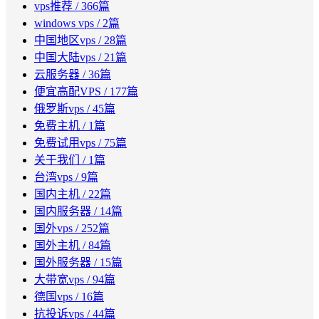
vps推荐
/ 366篇
windows vps
/ 2篇
中国地区vps
/ 28篇
中国大陆vps
/ 21篇
云服务器
/ 36篇
便宜高配VPS
/ 177篇
俄罗斯vps
/ 45篇
免费主机
/ 1篇
免费试用vps
/ 75篇
关于我们
/ 1篇
台湾vps
/ 9篇
国内主机
/ 22篇
国内服务器
/ 14篇
国外vps
/ 252篇
国外主机
/ 84篇
国外服务器
/ 15篇
大带宽vps
/ 94篇
德国vps
/ 16篇
抗投诉vps
/ 44篇