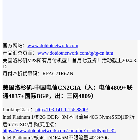
官方网站：
www.dotdotnetwork.com
产品汇总页面：
www.dotdotnetwork.com/tg/tg-cn.htm
美国洛杉矶VPS所有月付机型！首月七五折！活动截止2024-3-
15
月付75折优惠码：RFAC71R6ZN
美国洛杉矶-中国电信CN2GIA（入：电信4809+联
通4837+国际BGP，出：三网4809）
LookingGlass：
http://103.141.1.156:8800/
Intel Platinum 1核|2G DDR4|3M不限流量|40G NvmeSSD|1IP|折
后6.75USD/月 购买连接：
https://www.dotdotnetwork.com/cart.php?a=add&pid=35
Intel Platinum 2核|4G DDR4|5M不限流量|40G+30G