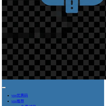
vps优惠码
vps推荐