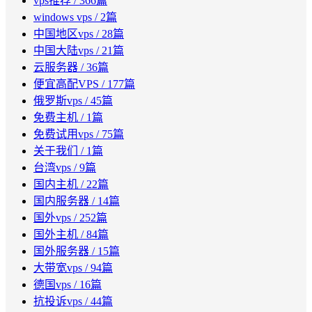
vps推荐
/ 366篇
windows vps
/ 2篇
中国地区vps
/ 28篇
中国大陆vps
/ 21篇
云服务器
/ 36篇
便宜高配VPS
/ 177篇
俄罗斯vps
/ 45篇
免费主机
/ 1篇
免费试用vps
/ 75篇
关于我们
/ 1篇
台湾vps
/ 9篇
国内主机
/ 22篇
国内服务器
/ 14篇
国外vps
/ 252篇
国外主机
/ 84篇
国外服务器
/ 15篇
大带宽vps
/ 94篇
德国vps
/ 16篇
抗投诉vps
/ 44篇