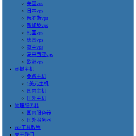
美国vps
日本vps
俄罗斯vps
新加坡vps
韩国vps
德国vps
荷兰vps
马来西亚vps
欧洲vps
虚拟主机
免费主机
1美元主机
国内主机
国外主机
物理服务器
国内服务器
国外服务器
vps工具教程
关于我们