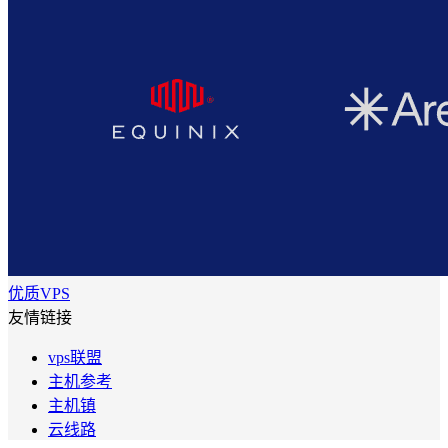
优质VPS
友情链接
vps联盟
主机参考
主机镇
云线路