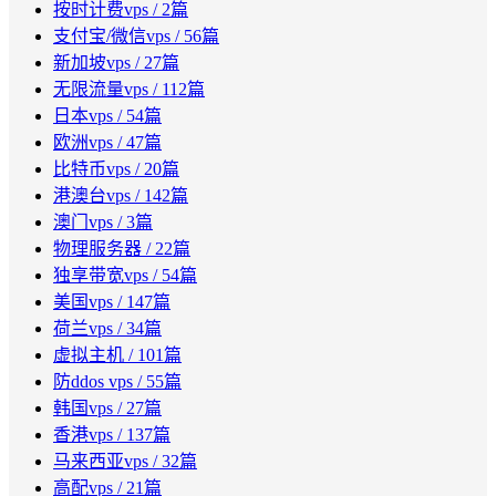
按时计费vps
/ 2篇
支付宝/微信vps
/ 56篇
新加坡vps
/ 27篇
无限流量vps
/ 112篇
日本vps
/ 54篇
欧洲vps
/ 47篇
比特币vps
/ 20篇
港澳台vps
/ 142篇
澳门vps
/ 3篇
物理服务器
/ 22篇
独享带宽vps
/ 54篇
美国vps
/ 147篇
荷兰vps
/ 34篇
虚拟主机
/ 101篇
防ddos vps
/ 55篇
韩国vps
/ 27篇
香港vps
/ 137篇
马来西亚vps
/ 32篇
高配vps
/ 21篇