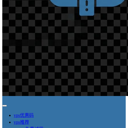
vps优惠码
vps推荐