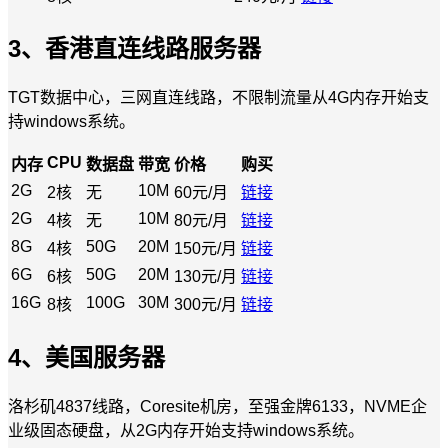
3、香港直连线路服务器
TGT数据中心，三网直连线路，不限制流量从4G内存开始支
持windows系统。
CPU
内存
数据盘
带宽
价格
购买
2G
10M
2核
无
60元/月
链接
2G
10M
4核
无
80元/月
链接
8G
50G
20M
4核
150元/月
链接
6G
50G
20M
6核
130元/月
链接
16G
100G
30M
8核
300元/月
链接
4、美国服务器
洛杉矶4837线路，Coresite机房，至强金牌6133，NVME企
业级固态硬盘，从2G内存开始支持windows系统。