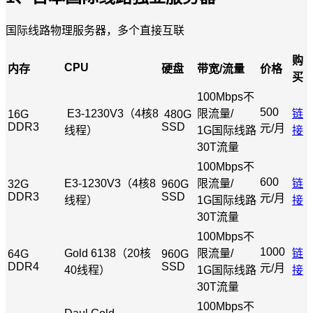
国际线路物理服务器，多个直接互联
购
CPU
内存
硬盘
带宽/流量
价格
买
100Mbps不
500
E3-1230V3（4核8
限流量/
链
16G
480G
DDR3
SSD
元/月
线程）
1G国际线路
接
30T流量
100Mbps不
600
E3-1230V3（4核8
限流量/
链
32G
960G
DDR3
SSD
元/月
线程）
1G国际线路
接
30T流量
100Mbps不
1000
Gold 6138（20核
限流量/
链
64G
960G
DDR4
SSD
元/月
40线程）
1G国际线路
接
30T流量
100Mbps不