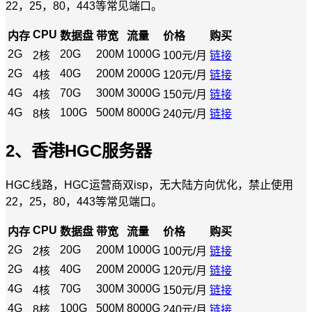
22，25，80，443等常见端口。
CPU
内存
数据盘
带宽
流量
价格
购买
2G
20G
200M
1000G
2核
100元/月
链接
2G
40G
200M
2000G
4核
120元/月
链接
4G
70G
300M
3000G
4核
150元/月
链接
4G
100G
500M
8000G
8核
240元/月
链接
2、香港HGC服务器
HGC线路，HGC运营商双isp，无大陆方向优化，禁止使用
22，25，80，443等常见端口。
CPU
内存
数据盘
带宽
流量
价格
购买
2G
20G
200M
1000G
2核
100元/月
链接
2G
40G
200M
2000G
4核
120元/月
链接
4G
70G
300M
3000G
4核
150元/月
链接
4G
100G
500M
8000G
8核
240元/月
链接