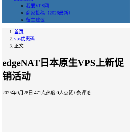
我爱VPS网
商家投稿（2026最新）
留言建议
首页
vps优惠码
正文
edgeNAT日本原生VPS上新促
销活动
2025年9月28日
471点热度
0人点赞
0条评论