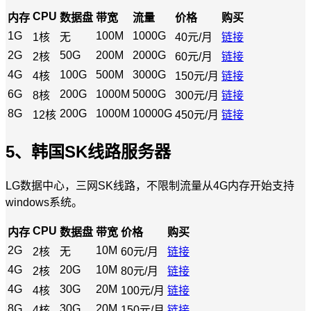
CPU
内存
数据盘
带宽
流量
价格
购买
1G
100M
1000G
1核
无
40元/月
链接
2G
50G
200M
2000G
2核
60元/月
链接
4G
100G
500M
3000G
4核
150元/月
链接
6G
200G
1000M
5000G
8核
300元/月
链接
8G
200G
1000M
10000G
12核
450元/月
链接
5、韩国SK线路服务器
LG数据中心，三网SK线路，不限制流量从4G内存开始支持
windows系统。
CPU
内存
数据盘
带宽
价格
购买
2G
10M
2核
无
60元/月
链接
4G
20G
10M
2核
80元/月
链接
4G
30G
20M
4核
100元/月
链接
8G
30G
20M
4核
150元/月
链接