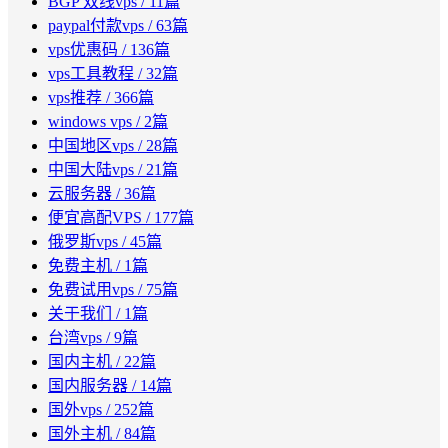
BGP 双线vps
/ 11篇
paypal付款vps
/ 63篇
vps优惠码
/ 136篇
vps工具教程
/ 32篇
vps推荐
/ 366篇
windows vps
/ 2篇
中国地区vps
/ 28篇
中国大陆vps
/ 21篇
云服务器
/ 36篇
便宜高配VPS
/ 177篇
俄罗斯vps
/ 45篇
免费主机
/ 1篇
免费试用vps
/ 75篇
关于我们
/ 1篇
台湾vps
/ 9篇
国内主机
/ 22篇
国内服务器
/ 14篇
国外vps
/ 252篇
国外主机
/ 84篇