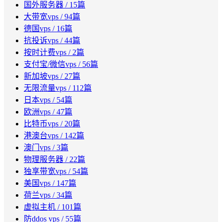
国外服务器
/ 15篇
大带宽vps
/ 94篇
德国vps
/ 16篇
抗投诉vps
/ 44篇
按时计费vps
/ 2篇
支付宝/微信vps
/ 56篇
新加坡vps
/ 27篇
无限流量vps
/ 112篇
日本vps
/ 54篇
欧洲vps
/ 47篇
比特币vps
/ 20篇
港澳台vps
/ 142篇
澳门vps
/ 3篇
物理服务器
/ 22篇
独享带宽vps
/ 54篇
美国vps
/ 147篇
荷兰vps
/ 34篇
虚拟主机
/ 101篇
防ddos vps
/ 55篇