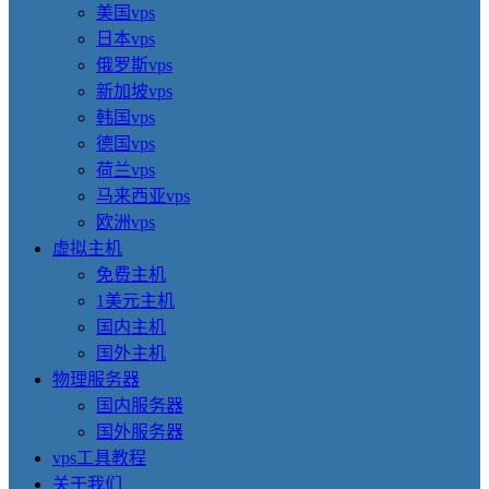
美国vps
日本vps
俄罗斯vps
新加坡vps
韩国vps
德国vps
荷兰vps
马来西亚vps
欧洲vps
虚拟主机
免费主机
1美元主机
国内主机
国外主机
物理服务器
国内服务器
国外服务器
vps工具教程
关于我们