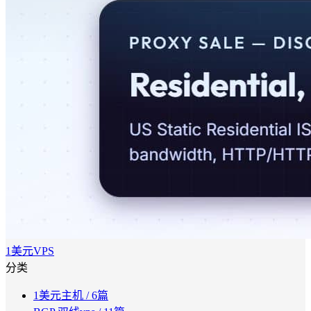
1美元VPS
分类
1美元主机
/ 6篇