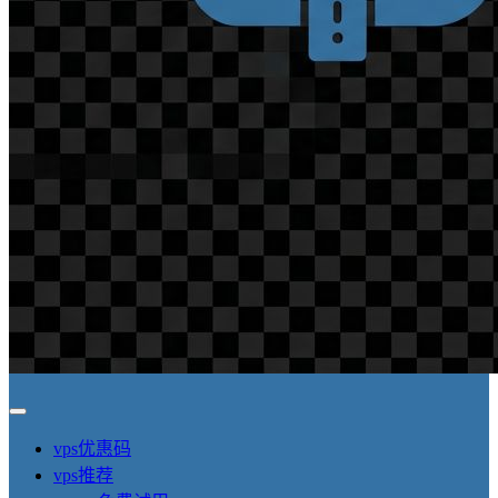
vps优惠码
vps推荐