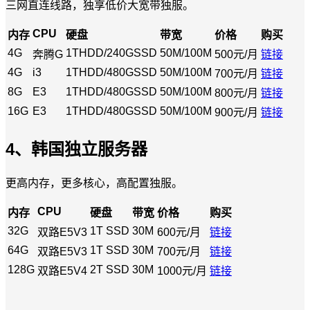
三网直连线路，独享低价大宽带独服。
CPU
内存
硬盘
带宽
价格
购买
4G
1THDD/240GSSD
50M/100M
奔腾G
500元/月
链接
4G
i3
1THDD/480GSSD
50M/100M
700元/月
链接
8G
E3
1THDD/480GSSD
50M/100M
800元/月
链接
16G
E3
1THDD/480GSSD
50M/100M
900元/月
链接
4、韩国独立服务器
更高内存，更多核心，高配置独服。
CPU
内存
硬盘
带宽
价格
购买
32G
1T SSD
30M
双路E5V3
600元/月
链接
64G
1T SSD
30M
双路E5V3
700元/月
链接
128G
2T SSD
30M
双路E5V4
1000元/月
链接