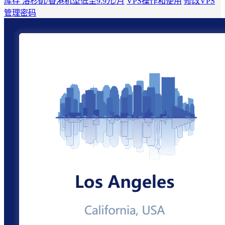
库存 洛杉矶/香港机型低至9.9元/月
VPS操作和使用
修改VPS
管理密码