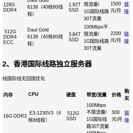
Daul Gold
1500
限流量/
链
128G
1.92T
6138（40核80线
DDR4
SSD
元/月
1G国际线路
接
程）
30T流量
100Mbps不
Daul Gold
512G
2200
限流量/
链
3.84T
6138（40核80线
DDR4
SSD
元/月
1G国际线路
接
ECC
程）
30T流量
2、香港国际线路独立服务器
纯国际线无回国优化
购
CPU
内存
硬盘
带宽/流量
价格
买
100Mbps
不限流量/
300
E3-1230V3（4
链
512G
16G DDR3
SSD
1G国际线
元/月
核8线程）
接
路30T流量