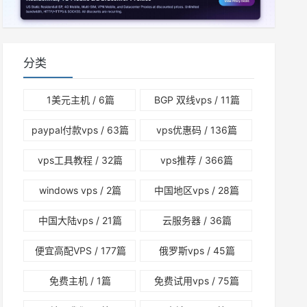
分类
1美元主机
/ 6篇
BGP 双线vps
/ 11篇
paypal付款vps
/ 63篇
vps优惠码
/ 136篇
vps工具教程
/ 32篇
vps推荐
/ 366篇
windows vps
/ 2篇
中国地区vps
/ 28篇
中国大陆vps
/ 21篇
云服务器
/ 36篇
便宜高配VPS
/ 177篇
俄罗斯vps
/ 45篇
免费主机
/ 1篇
免费试用vps
/ 75篇