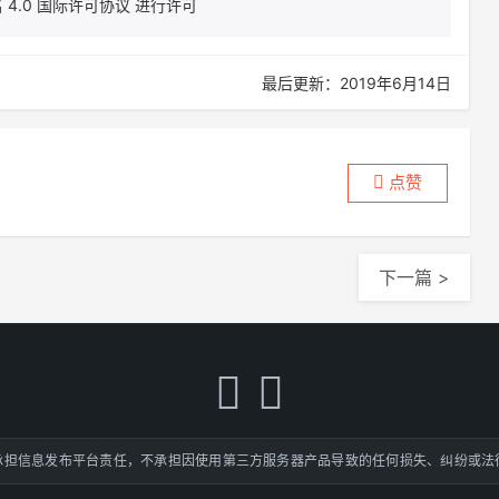
4.0 国际许可协议 进行许可
最后更新：2019年6月14日
点赞
下一篇 >
承担信息发布平台责任，不承担因使用第三方服务器产品导致的任何损失、纠纷或法