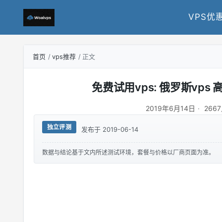
VPS优
首页
vps推荐
正文
免费试用vps: 俄罗斯vps 
2019年6月14日
266
独立评测
发布于 2019-06-14
数据与结论基于文内所述测试环境，套餐与价格以厂商页面为准。