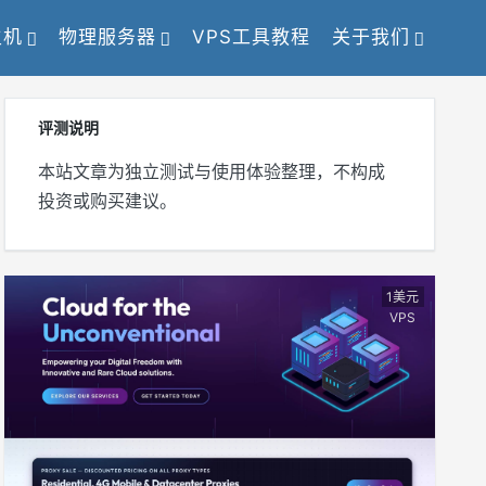
主机
物理服务器
VPS工具教程
关于我们
评测说明
本站文章为独立测试与使用体验整理，不构成
投资或购买建议。
1美元
VPS