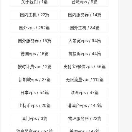
关于我们
/ 1篇
台湾vps
/ 9篇
国内主机
/ 22篇
国内服务器
/ 14篇
国外vps
/ 252篇
国外主机
/ 84篇
国外服务器
/ 15篇
大带宽vps
/ 94篇
德国vps
/ 16篇
抗投诉vps
/ 44篇
按时计费vps
/ 2篇
支付宝/微信vps
/ 56篇
新加坡vps
/ 27篇
无限流量vps
/ 112篇
日本vps
/ 54篇
欧洲vps
/ 47篇
比特币vps
/ 20篇
港澳台vps
/ 142篇
澳门vps
/ 3篇
物理服务器
/ 22篇
独享带宽vps
/ 54篇
美国vps
/ 147篇