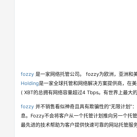
fozzy
是一家网络托管公司。 fozzy为欧洲，亚洲
Holding
是一家全球托管和网络解决方案提供商，在美
( XBT的总拥有网络容量超过4 Tbps。有世界上最
fozzy
并不销售看似神奇且具有欺骗性的“无限计划”
息。Fozzy不会将客户从一个托管计划推向另一个
最先进的技术帮助为客户提供快速可靠的网站托管服