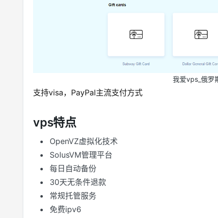
我爱vps_俄罗斯
支持visa，PayPal主流支付方式
vps特点
OpenVZ虚拟化技术
SolusVM管理平台
每日自动备份
30天无条件退款
常规托管服务
免费ipv6