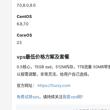
7.0,8.0,9.0
CentOS
6.8,7.0
CoreOS
23
vps最低价格方案及套餐
0.5核心，15GB ssd，512M内存，1TB流量 5
以按需调整，非常灵活，给用户自己选择。
官方网址：
https://fozzy.com
免费试用vps
，请持续关注
我爱vps网
！