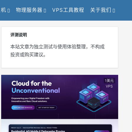
主机
物理服务器
VPS工具教程
关于我们
评测说明
本站文章为独立测试与使用体验整理，不构成
投资或购买建议。
1美元
VPS