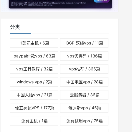
分类
1美元主机
/ 6篇
BGP 双线vps
/ 11篇
paypal付款vps
/ 63篇
vps优惠码
/ 136篇
vps工具教程
/ 32篇
vps推荐
/ 366篇
windows vps
/ 2篇
中国地区vps
/ 28篇
中国大陆vps
/ 21篇
云服务器
/ 36篇
便宜高配VPS
/ 177篇
俄罗斯vps
/ 45篇
免费主机
/ 1篇
免费试用vps
/ 75篇