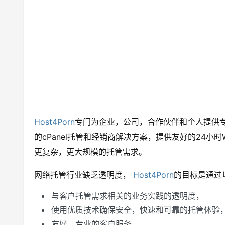
Host4Porn
专门为企业，公司，合作伙伴和个人提供
的cPanel托管和经销商解决方案，提供友好的24小
更复杂，更大规模的托管需求。
网络托管行业缺乏透明度，
Host4Porn
的目标是通过
与客户托管需求相关的业务实践的透明度，
使用优质技术确保安全，快速和可靠的托管体验
友好，专业的客户服务。