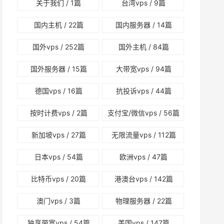
关于我们
/ 1篇
台湾vps
/ 9篇
国内主机
/ 22篇
国内服务器
/ 14篇
国外vps
/ 252篇
国外主机
/ 84篇
国外服务器
/ 15篇
大带宽vps
/ 94篇
德国vps
/ 16篇
抗投诉vps
/ 44篇
按时计费vps
/ 2篇
支付宝/微信vps
/ 56篇
新加坡vps
/ 27篇
无限流量vps
/ 112篇
日本vps
/ 54篇
欧洲vps
/ 47篇
比特币vps
/ 20篇
港澳台vps
/ 142篇
澳门vps
/ 3篇
物理服务器
/ 22篇
独享带宽vps
/ 54篇
美国vps
/ 147篇