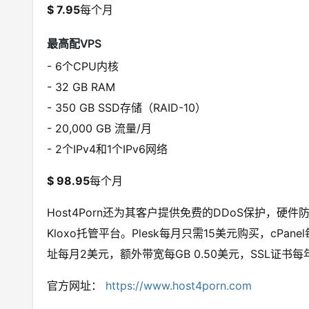
$ 7.95
每个月
最高配VPS
- 6个CPU内核
- 32 GB RAM
- 350 GB SSD存储（RAID-10）
- 20,000 GB 流量/月
- 2个IPv4和1个IPv6网络
$ 98.95
每个月
Host4Porn还为其客户提供免费的DDoS保护，硬件防
Kloxo托管平台。Plesk每月只需15美元购买，cPan
址每月2美元，额外带宽每GB 0.50美元，SSL证书
官方网址：
https://www.host4porn.com