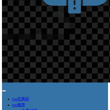
vps优惠码
vps推荐