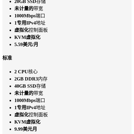
20GB SSD
存储
未计量的
带宽
1000Mbps
端口
1专用IPv4
地址
虚拟化
控制面板
KVM虚拟化
5.59美元/月
标准
2 CPU
核心
2GB DDR3
内存
40GB SSD
存储
未计量的
带宽
1000Mbps
端口
1专用IPv4
地址
虚拟化
控制面板
KVM虚拟化
9.99美元月