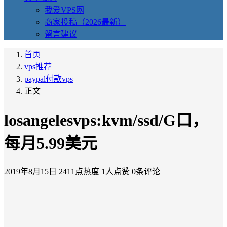
我爱VPS网
商家投稿（2026最新）
留言建议
首页
vps推荐
paypal付款vps
正文
losangelesvps:kvm/ssd/G口，
每月5.99美元
2019年8月15日
2411点热度
1人点赞
0条评论