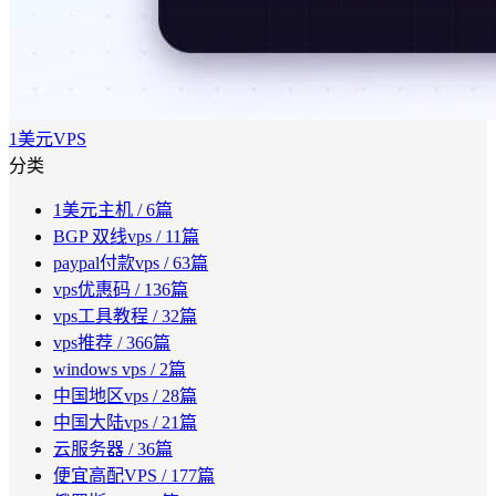
1美元VPS
分类
1美元主机
/ 6篇
BGP 双线vps
/ 11篇
paypal付款vps
/ 63篇
vps优惠码
/ 136篇
vps工具教程
/ 32篇
vps推荐
/ 366篇
windows vps
/ 2篇
中国地区vps
/ 28篇
中国大陆vps
/ 21篇
云服务器
/ 36篇
便宜高配VPS
/ 177篇