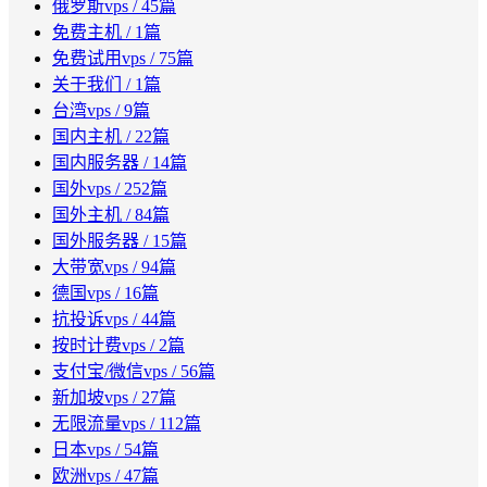
俄罗斯vps
/ 45篇
免费主机
/ 1篇
免费试用vps
/ 75篇
关于我们
/ 1篇
台湾vps
/ 9篇
国内主机
/ 22篇
国内服务器
/ 14篇
国外vps
/ 252篇
国外主机
/ 84篇
国外服务器
/ 15篇
大带宽vps
/ 94篇
德国vps
/ 16篇
抗投诉vps
/ 44篇
按时计费vps
/ 2篇
支付宝/微信vps
/ 56篇
新加坡vps
/ 27篇
无限流量vps
/ 112篇
日本vps
/ 54篇
欧洲vps
/ 47篇