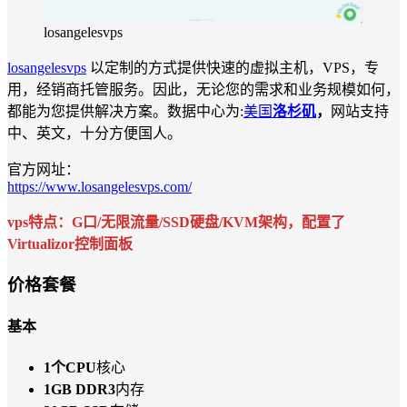
losangelesvps
losangelesvps
以定制的方式提供快速的虚拟主机，VPS，专
用，经销商托管服务。因此，无论您的需求和业务规模如何，
都能为您提供解决方案。数据中心为:
美国
洛杉矶
，
网站支持
中、英文，十分方便国人。
官方网址：
https://www.losangelesvps.com/
vps特点：G口/无限流量/SSD硬盘/KVM架构，配置了
Virtualizor控制面板
价格套餐
基本
1个CPU
核心
1GB DDR3
内存