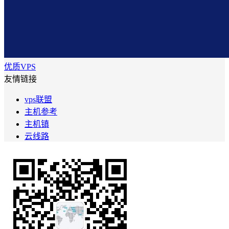
优质VPS
友情链接
vps联盟
主机参考
主机镇
云线路