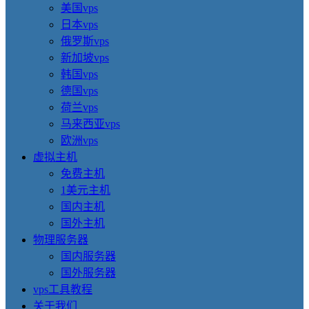
美国vps
日本vps
俄罗斯vps
新加坡vps
韩国vps
德国vps
荷兰vps
马来西亚vps
欧洲vps
虚拟主机
免费主机
1美元主机
国内主机
国外主机
物理服务器
国内服务器
国外服务器
vps工具教程
关于我们