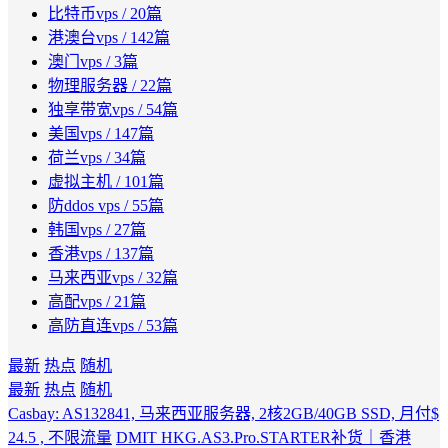
比特币vps
/ 20篇
港澳台vps
/ 142篇
澳门vps
/ 3篇
物理服务器
/ 22篇
独享带宽vps
/ 54篇
美国vps
/ 147篇
荷兰vps
/ 34篇
虚拟主机
/ 101篇
防ddos vps
/ 55篇
韩国vps
/ 27篇
香港vps
/ 137篇
马来西亚vps
/ 32篇
高配vps
/ 21篇
高防直连vps
/ 53篇
最新
热点
随机
最新
热点
随机
Casbay: AS132841, 马来西亚服务器, 2核2GB/40GB SSD, 月付$
24.5 , 不限流量
DMIT HKG.AS3.Pro.STARTER补货｜香港