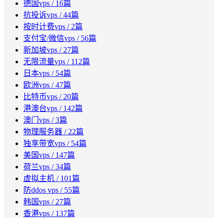
德国vps
/ 16篇
抗投诉vps
/ 44篇
按时计费vps
/ 2篇
支付宝/微信vps
/ 56篇
新加坡vps
/ 27篇
无限流量vps
/ 112篇
日本vps
/ 54篇
欧洲vps
/ 47篇
比特币vps
/ 20篇
港澳台vps
/ 142篇
澳门vps
/ 3篇
物理服务器
/ 22篇
独享带宽vps
/ 54篇
美国vps
/ 147篇
荷兰vps
/ 34篇
虚拟主机
/ 101篇
防ddos vps
/ 55篇
韩国vps
/ 27篇
香港vps
/ 137篇