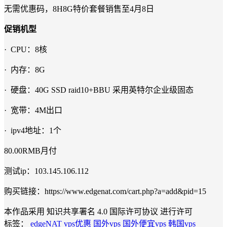
无需优惠码，8H8G特价套餐销售至4月8日
促销机型
· CPU：8核
· 内存：8G
· 硬盘：40G SSD raid10+BBU 采用英特尔企业级固态
· 宽带：4M出口
· ipv4地址：1个
80.00RMB月付
测试ip：103.145.106.112
购买链接：https://www.edgenat.com/cart.php?a=add&pid=15
本作品采用 知识共享署名 4.0 国际许可协议 进行许可
标签：
edgeNAT
vps优惠
国外vps
国外便宜vps
韩国vps