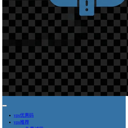
vps优惠码
vps推荐