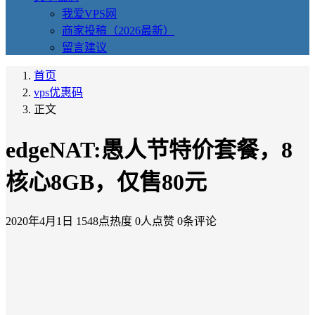
我爱VPS网
商家投稿（2026最新）
留言建议
首页
vps优惠码
正文
edgeNAT:愚人节特价套餐，8
核心8GB，仅售80元
2020年4月1日
1548点热度
0人点赞
0条评论