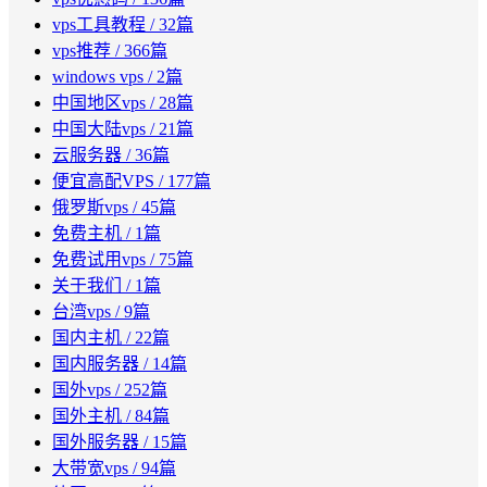
vps工具教程
/ 32篇
vps推荐
/ 366篇
windows vps
/ 2篇
中国地区vps
/ 28篇
中国大陆vps
/ 21篇
云服务器
/ 36篇
便宜高配VPS
/ 177篇
俄罗斯vps
/ 45篇
免费主机
/ 1篇
免费试用vps
/ 75篇
关于我们
/ 1篇
台湾vps
/ 9篇
国内主机
/ 22篇
国内服务器
/ 14篇
国外vps
/ 252篇
国外主机
/ 84篇
国外服务器
/ 15篇
大带宽vps
/ 94篇