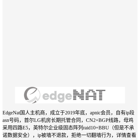
EdgeNat国人主机商，成立于2019年底，apnic会员，自有ip段
asn号码，首尔LG机房长期托管合同，CN2+BGP线路，母鸡
采用四路E5，英特尔企业级固态阵列raid10+BBU（但是不承
诺数据安全），ip被墙不退款，拒绝一切翻墙行为，详情查看