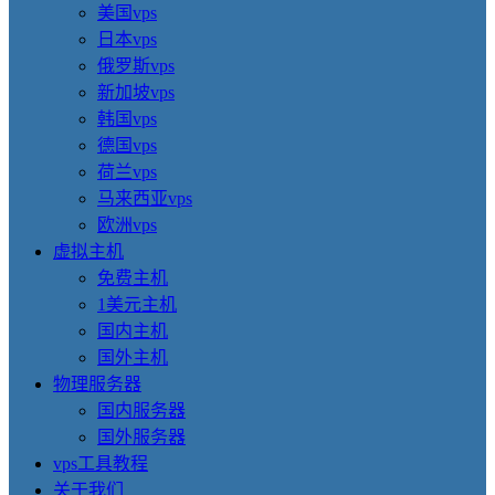
美国vps
日本vps
俄罗斯vps
新加坡vps
韩国vps
德国vps
荷兰vps
马来西亚vps
欧洲vps
虚拟主机
免费主机
1美元主机
国内主机
国外主机
物理服务器
国内服务器
国外服务器
vps工具教程
关于我们