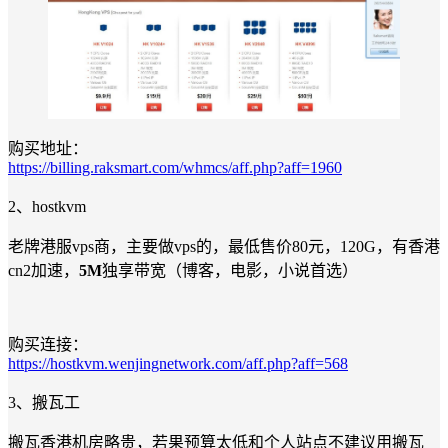
购买地址：
https://billing.raksmart.com/whmcs/aff.php?aff=1960
2、hostkvm
老牌港服vps商，主要做vps的，最低售价80元，120G，有香港
cn2加速，
5M
独享带宽（博客，电影，小说首选）
购买连接：
https://hostkvm.wenjingnetwork.com/aff.php?aff=568
3、搬瓦工
搬瓦香港机房略贵，若果预算太低和个人站点不建议用搬瓦