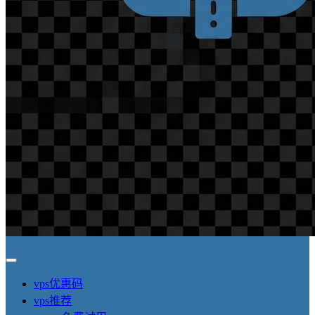
vps优惠码
vps推荐