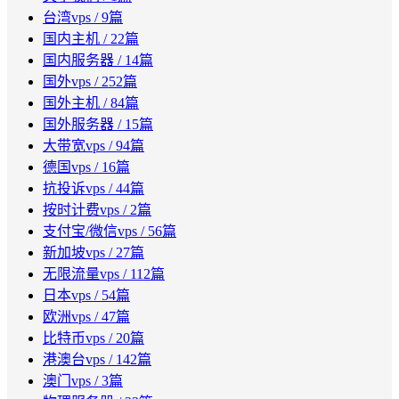
台湾vps
/ 9篇
国内主机
/ 22篇
国内服务器
/ 14篇
国外vps
/ 252篇
国外主机
/ 84篇
国外服务器
/ 15篇
大带宽vps
/ 94篇
德国vps
/ 16篇
抗投诉vps
/ 44篇
按时计费vps
/ 2篇
支付宝/微信vps
/ 56篇
新加坡vps
/ 27篇
无限流量vps
/ 112篇
日本vps
/ 54篇
欧洲vps
/ 47篇
比特币vps
/ 20篇
港澳台vps
/ 142篇
澳门vps
/ 3篇