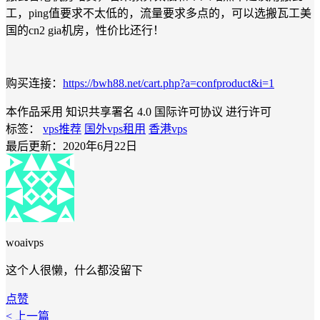
工，ping值要求不太低的，流量要求多点的，可以选搬瓦工美
国的cn2 gia机房，性价比还行！
购买连接：
https://bwh88.net/cart.php?a=confproduct&i=1
本作品采用 知识共享署名 4.0 国际许可协议 进行许可
标签：
vps推荐
国外vps租用
香港vps
最后更新：2020年6月22日
woaivps
这个人很懒，什么都没留下
点赞
< 上一篇