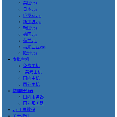
美国vps
日本vps
俄罗斯vps
新加坡vps
韩国vps
德国vps
荷兰vps
马来西亚vps
欧洲vps
虚拟主机
免费主机
1美元主机
国内主机
国外主机
物理服务器
国内服务器
国外服务器
vps工具教程
关于我们