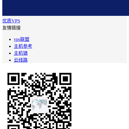
优质VPS
友情链接
vps联盟
主机参考
主机镇
云线路