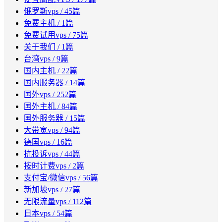
俄罗斯vps
/ 45篇
免费主机
/ 1篇
免费试用vps
/ 75篇
关于我们
/ 1篇
台湾vps
/ 9篇
国内主机
/ 22篇
国内服务器
/ 14篇
国外vps
/ 252篇
国外主机
/ 84篇
国外服务器
/ 15篇
大带宽vps
/ 94篇
德国vps
/ 16篇
抗投诉vps
/ 44篇
按时计费vps
/ 2篇
支付宝/微信vps
/ 56篇
新加坡vps
/ 27篇
无限流量vps
/ 112篇
日本vps
/ 54篇