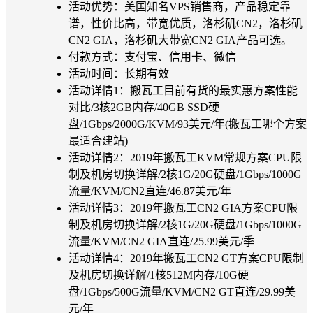
活动优势：美国知名VPS销售商，产品稳定靠
谱，性价比高，带宽优质，洛杉矶CN2，洛杉矶
CN2 GIA，洛杉矶大带宽CN2 GIA产品可选。
付款方式：支付宝、信用卡、微信
活动时间：长期有效
活动详情1：搬瓦工目前有货的最实惠方案性能
对比/3核2GB内存/40GB SSD硬
盘/1Gbps/2000G/KVM/93美元/年(搬瓦工哪个方案
最适合建站)
活动详情2：2019年搬瓦工KVM常规方案CPU限
制及机房切换详解/2核1G/20G硬盘/1Gbps/1000G
流量/KVM/CN2直连/46.87美元/年
活动详情3：2019年搬瓦工CN2 GIA方案CPU限
制及机房切换详解/2核1G/20G硬盘/1Gbps/1000G
流量/KVM/CN2 GIA直连/25.99美元/季
活动详情4：2019年搬瓦工CN2 GT方案CPU限制
及机房切换详解/1核512M内存/10G硬
盘/1Gbps/500G流量/KVM/CN2 GT直连/29.99美
元/年