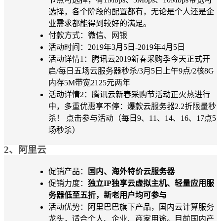
选择，各个阶段的配置都有，无论是个人还是企
业需求都能得到较好的满足。
付款方式：微信、网银
活动时间：2019年3月5日-2019年4月5日
活动详情1：腾讯云2019新春采购季今天正式开
启/每日五场云服务器秒杀/3月5日上午9点/2核8G
内存5M带宽2125元两年
活动详情2：腾讯云新春采购节活动正火热进行
中，多重优惠享不停：爆款云服务器2.2折限量秒
杀！ 点击参与活动（每日9、11、14、16、17点5
场秒杀）
2、阿里云
促销产品：
国内、海外特价云服务器
促销力度：
独立IP独享云虚拟主机、轻量应用服
务器低至五折，新老用户均可参与
活动优势：阿里巴巴旗下产品，国内云计算服务
龙头，适合个人、企业、商家用途。目前国内产