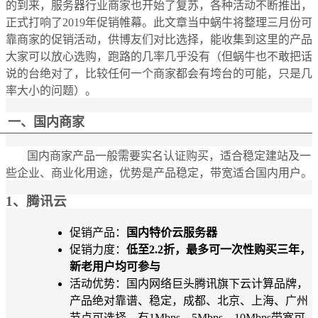
的到来，服务器行业商家也开始了复苏，各种活动不断推出，
正式打响了2019年促销帷幕。此文章当中蜗牛将整理三月份可
靠商家的促销活动，供博友们对比选择，能收集到这里的产品
大家可以放心选购，跑路的几率几乎没有（但蜗牛也不敢把话
说的台绝对了，比较任何一个商家都会有垮台的可能，只是几
率大小的问题）。
一、国内商家
国内商家产品一般需要实名认证购买，适合稳定建站及一
些企业、商业化用途，优势是产品稳定，带宽适合国内用户。
1、腾讯云
促销产品：
国内特价云服务器
促销力度：
低至2.2折，最多可一次性购买三年，
新老用户均可参与
活动优势：国内网络巨头腾讯旗下云计算品牌，
产品绝对靠谱、稳定，成都、北京、上海、广州
节点可选择，有1Mbps、5Mbps、10Mbps带宽可