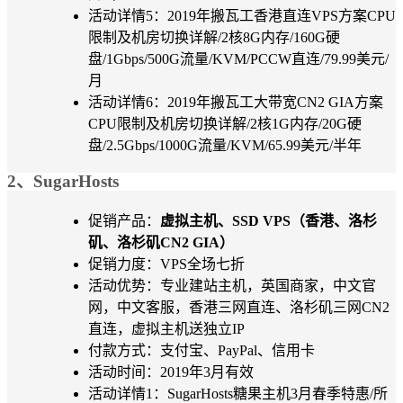
活动详情5：2019年搬瓦工香港直连VPS方案CPU
限制及机房切换详解/2核8G内存/160G硬
盘/1Gbps/500G流量/KVM/PCCW直连/79.99美元/
月
活动详情6：2019年搬瓦工大带宽CN2 GIA方案
CPU限制及机房切换详解/2核1G内存/20G硬
盘/2.5Gbps/1000G流量/KVM/65.99美元/半年
2、SugarHosts
促销产品：
虚拟主机、SSD VPS（香港、洛杉
矶、洛杉矶CN2 GIA）
促销力度：VPS全场七折
活动优势：专业建站主机，英国商家，中文官
网，中文客服，香港三网直连、洛杉矶三网CN2
直连，虚拟主机送独立IP
付款方式：支付宝、PayPal、信用卡
活动时间：2019年3月有效
活动详情1：SugarHosts糖果主机3月春季特惠/所