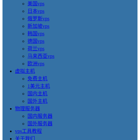
美国vps
日本vps
俄罗斯vps
新加坡vps
韩国vps
德国vps
荷兰vps
马来西亚vps
欧洲vps
虚拟主机
免费主机
1美元主机
国内主机
国外主机
物理服务器
国内服务器
国外服务器
vps工具教程
关于我们