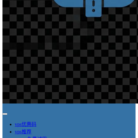
vps优惠码
vps推荐