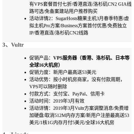
有VPS套餐首付七折/香港直连/洛杉矶CN2 GIA线
路可选/免备案建站用户推荐购买
活动详情2：SugarHosts糖果主机3月春季特惠/虚
拟主机Pro方案/Business方案首付优惠/免费独立
IP/香港直连/洛杉矶CN2线路
3、Vultr
促销产品：
VPS服务器（香港、洛杉矶、日本等
全球16大机房）
促销力度：新用户最高送53美元
活动优势：按小时机房商家，没有付款周期，
VPS可以随时删除
付款方式：支付宝、PayPal、信用卡
活动时间：2019年3月有效
活动详情：2019年3月Vultr方案调整消息/免费增
加硬盘/取消512M内存方案/新用户注册最高送53
美元/1核1G内存月付5美元/全球16大机房