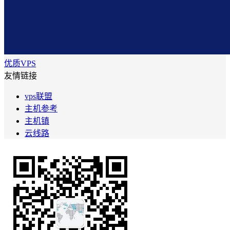
优质VPS
友情链接
vps联盟
主机参考
主机镇
云线路