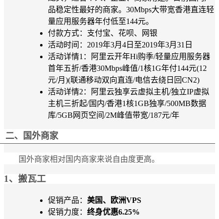
品稳定性最好的商家。30Mbps大带宽香港直连轻
量应用服务器年付低至144元。
付款方式：支付宝、花呗、网银
活动时间：2019年3月4日至2019年3月31日
活动详情1：阿里云开年Hi购季/轻量应用服务器
首年五折/香港30Mbps峰值/1核1G年付144元(12
元/月)(联通移动双向直连/电信去绕日回CN2)
活动详情2：阿里云独享云虚拟主机/独立IP虚拟
主机三折起/国内/香港1核1GB独享/500MB数据
库/5GB网页空间/2M峰值带宽/187元/年
二、国外商家
国外商家相对国内商家来说自由度更高。
1、搬瓦工
促销产品：
美国、欧洲VPS
促销力度：
终身优惠6.25%