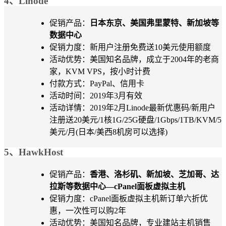
4、Linode
促销产品：
日本东京、美国弗里蒙特、新加坡等
数据中心
促销力度：新用户注册免费送10美元使用额度
活动优势：美国知名品牌，成立于2004年的老商
家，KVM VPS，按小时计费
付款方式：PayPal、信用卡
活动时间：2019年3月有效
活动详情：2019年2月Linode最新优惠码/新用户
注册送20美元/1核1G/25G硬盘/1Gbps/1TB/KVM/5
美元/月(日本/美西8机房可以选择)
5、HawkHost
促销产品：
香港、洛杉矶、新加坡、芝加哥、达
拉斯等数据中心—cPanel面板虚拟主机
促销力度：cPanel面板虚拟主机新订单六折优
惠，一次性可以购2年
活动优势：美国知名品牌，专业建站主机销售