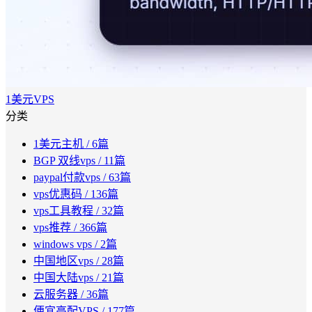
1美元VPS
分类
1美元主机
/ 6篇
BGP 双线vps
/ 11篇
paypal付款vps
/ 63篇
vps优惠码
/ 136篇
vps工具教程
/ 32篇
vps推荐
/ 366篇
windows vps
/ 2篇
中国地区vps
/ 28篇
中国大陆vps
/ 21篇
云服务器
/ 36篇
便宜高配VPS
/ 177篇