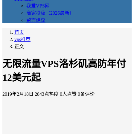
我爱VPS网
商家投稿（2026最新）
留言建议
首页
vps推荐
正文
无限流量VPS洛杉矶高防年付
12美元起
2019年2月18日
2843点热度
0人点赞
0条评论