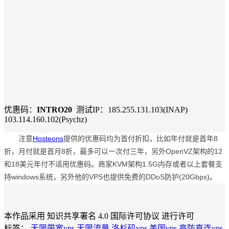
优惠码：
INTRO20
测试IP：185.255.131.103(INAP)
103.114.160.102(Psychz)
注意
Hosteons
提供的优惠码均为首付折扣，比如年付就是首年8
折，月付就是首月8折，最多可以一次付三年，另外OpenVZ架构的12
和18美元年付不适用优惠码。商家KVM架构1.5G内存或者以上套餐支
持windows系统，另外他的VPS也提供免费的DDoS防护(20Gbps)。
本作品采用 知识共享署名 4.0 国际许可协议 进行许可
标签：
无限带宽vps
无限流量
洛杉矶vps
美国vps
高防直连vps