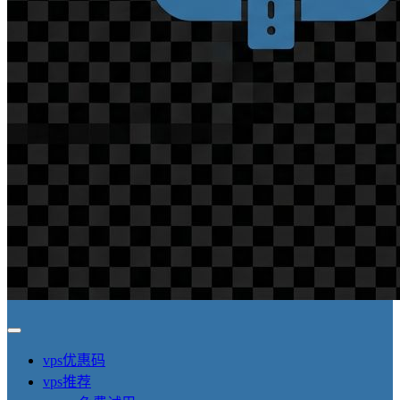
vps优惠码
vps推荐