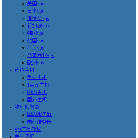
美国vps
日本vps
俄罗斯vps
新加坡vps
韩国vps
德国vps
荷兰vps
马来西亚vps
欧洲vps
虚拟主机
免费主机
1美元主机
国内主机
国外主机
物理服务器
国内服务器
国外服务器
vps工具教程
关于我们