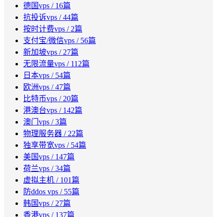
德国vps
/ 16篇
抗投诉vps
/ 44篇
按时计费vps
/ 2篇
支付宝/微信vps
/ 56篇
新加坡vps
/ 27篇
无限流量vps
/ 112篇
日本vps
/ 54篇
欧洲vps
/ 47篇
比特币vps
/ 20篇
港澳台vps
/ 142篇
澳门vps
/ 3篇
物理服务器
/ 22篇
独享带宽vps
/ 54篇
美国vps
/ 147篇
荷兰vps
/ 34篇
虚拟主机
/ 101篇
防ddos vps
/ 55篇
韩国vps
/ 27篇
香港vps
/ 137篇