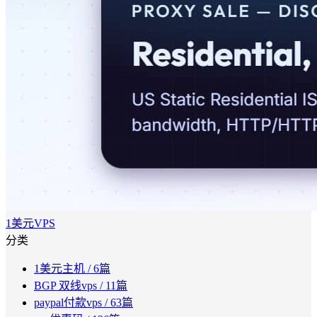
1美元VPS
分类
1美元主机
/ 6篇
BGP 双线vps
/ 11篇
paypal付款vps
/ 63篇