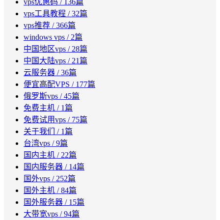
vps优惠码
/ 136篇
vps工具教程
/ 32篇
vps推荐
/ 366篇
windows vps
/ 2篇
中国地区vps
/ 28篇
中国大陆vps
/ 21篇
云服务器
/ 36篇
便宜高配VPS
/ 177篇
俄罗斯vps
/ 45篇
免费主机
/ 1篇
免费试用vps
/ 75篇
关于我们
/ 1篇
台湾vps
/ 9篇
国内主机
/ 22篇
国内服务器
/ 14篇
国外vps
/ 252篇
国外主机
/ 84篇
国外服务器
/ 15篇
大带宽vps
/ 94篇