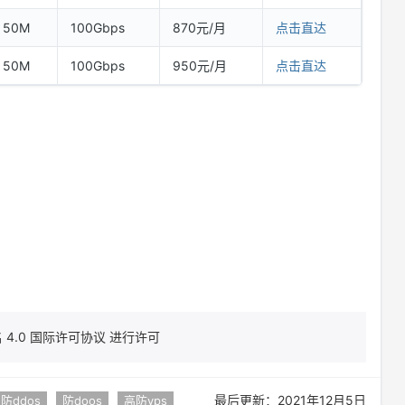
50M
100Gbps
870元/月
点击直达
50M
100Gbps
950元/月
点击直达
4.0 国际许可协议 进行许可
最后更新：2021年12月5日
防ddos
防doos
高防vps