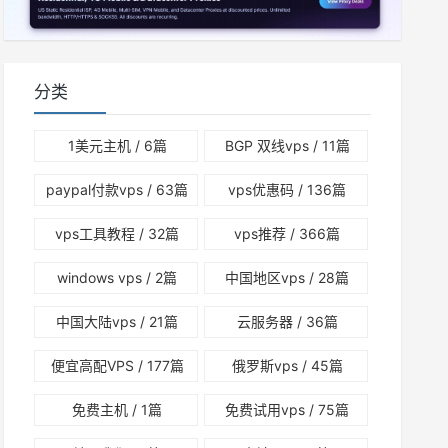
分类
1美元主机
/ 6篇
BGP 双线vps
/ 11篇
paypal付款vps
/ 63篇
vps优惠码
/ 136篇
vps工具教程
/ 32篇
vps推荐
/ 366篇
windows vps
/ 2篇
中国地区vps
/ 28篇
中国大陆vps
/ 21篇
云服务器
/ 36篇
便宜高配VPS
/ 177篇
俄罗斯vps
/ 45篇
免费主机
/ 1篇
免费试用vps
/ 75篇