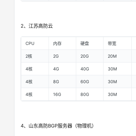
2、江苏高防云
CPU
内存
硬盘
带宽
2核
2G
20G
20M
4核
4G
40G
30M
4核
8G
60G
30M
4核
16G
80G
30M
4、山东高防BGP服务器（物理机）