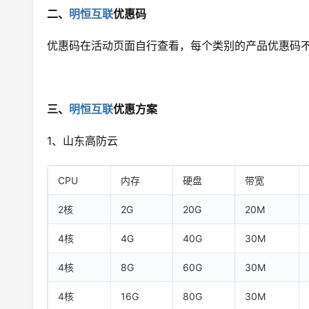
二、
明恒互联
优惠码
优惠码在活动页面自行查看，每个类别的产品优惠码不
三、
明恒互联
优惠方案
1、山东高防云
CPU
内存
硬盘
带宽
2核
2G
20G
20M
4核
4G
40G
30M
4核
8G
60G
30M
4核
16G
80G
30M