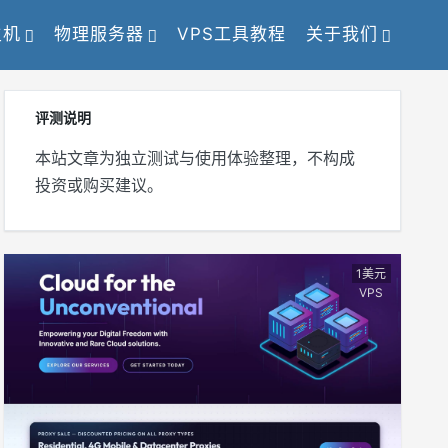
主机
物理服务器
VPS工具教程
关于我们
评测说明
本站文章为独立测试与使用体验整理，不构成
投资或购买建议。
1美元
VPS