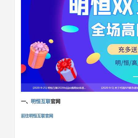
一、
明恒互联
官网
前往明恒互联官网