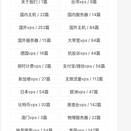
关于我们
/ 1篇
台湾vps
/ 9篇
国内主机
/ 22篇
国内服务器
/ 14篇
国外vps
/ 252篇
国外主机
/ 84篇
国外服务器
/ 15篇
大带宽vps
/ 94篇
德国vps
/ 16篇
抗投诉vps
/ 44篇
按时计费vps
/ 2篇
支付宝/微信vps
/ 56篇
新加坡vps
/ 27篇
无限流量vps
/ 112篇
日本vps
/ 54篇
欧洲vps
/ 47篇
比特币vps
/ 20篇
港澳台vps
/ 142篇
澳门vps
/ 3篇
物理服务器
/ 22篇
独享带宽vps
/ 54篇
美国vps
/ 147篇