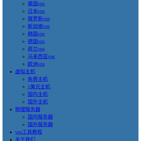
美国vps
日本vps
俄罗斯vps
新加坡vps
韩国vps
德国vps
荷兰vps
马来西亚vps
欧洲vps
虚拟主机
免费主机
1美元主机
国内主机
国外主机
物理服务器
国内服务器
国外服务器
vps工具教程
关于我们