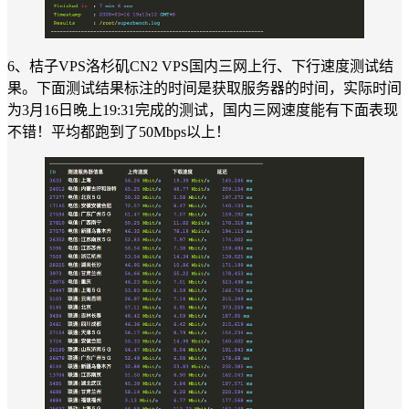
6、桔子VPS洛杉矶CN2 VPS国内三网上行、下行速度测试结
果。下面测试结果标注的时间是获取服务器的时间，实际时间
为3月16日晚上19:31完成的测试，国内三网速度能有下面表现
不错！平均都跑到了50Mbps以上！