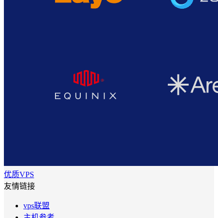
优质VPS
友情链接
vps联盟
主机参考