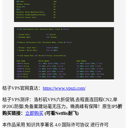
桔子VPS官网直达：
https://www.vpszi.com/
桔子VPS测评：洛杉矶VPS六折促销,去程直连回程CN2,单
IP20G防御,免备案建站毫无压力，晚高峰有保障！原生IP
5折
购买链接：
立即购买
(可看Netflix耐飞)
本作品采用 知识共享署名 4.0 国际许可协议 进行许可