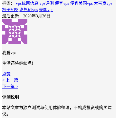
标签：
vps优惠信息
vps评测
便宜vps
便宜美国vps
大带宽vps
桔子VPS
洛杉矶vps
美国vps
最后更新：2020年3月26日
我爱vps
生活还将继续呢！
点赞
< 上一篇
下一篇 >
评测说明
本站文章为独立测试与使用体验整理，不构成投资或购买建
议。