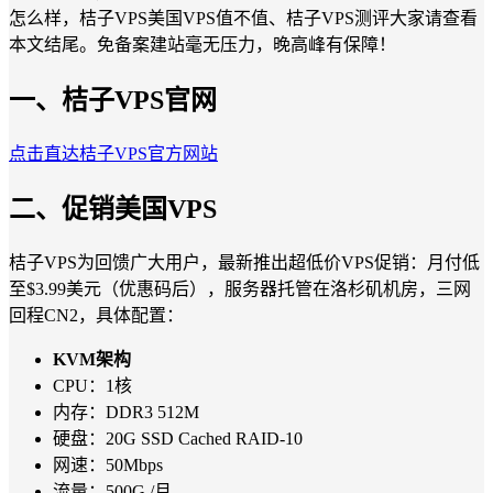
怎么样，桔子VPS美国VPS值不值、桔子VPS测评大家请查看
本文结尾。免备案建站毫无压力，晚高峰有保障！
一、桔子VPS官网
点击直达桔子VPS官方网站
二、促销美国VPS
桔子VPS为回馈广大用户，最新推出超低价VPS促销：月付低
至$3.99美元（优惠码后），服务器托管在洛杉矶机房，三网
回程CN2，具体配置：
KVM
架构
CPU：1核
内存：DDR3 512M
硬盘：20G SSD Cached RAID-10
网速：50Mbps
流量：500G /月