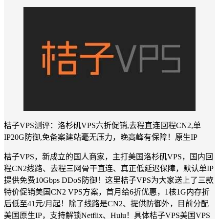
桔子VPS测评：洛杉矶VPS六折促销,去程直连回程CN2,单
IP20G防御,免备案建站毫无压力，晚高峰有保障！原生IP
桔子VPS，新成立的国人商家，主打美国洛杉矶VPS，国内回
程CN2线路、去程三网骨干直连、真正低延迟保障，默认单IP
提供免费10Gbps DDoS防御！这里桔子VPS为大家送上了三款
特价促销美国CN2 VPS方案，首月给6折优惠，1核1G内存折
后低至41元/月起！除了线路是CN2、提供防御外，目前分配
美国原生IP，支持解锁Netflix、Hulu！具体桔子VPS美国VPS