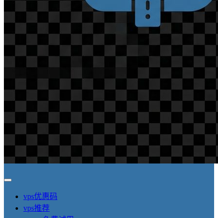
vps优惠码
vps推荐