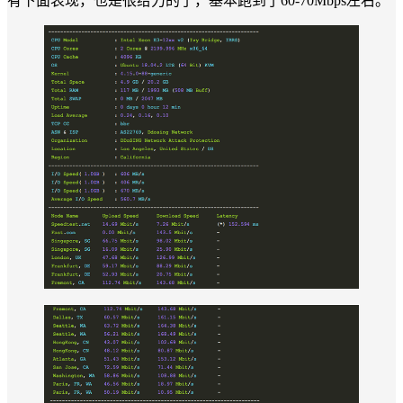
有下面表现，也是很给力的了，基本跑到了60-70Mbps左右。