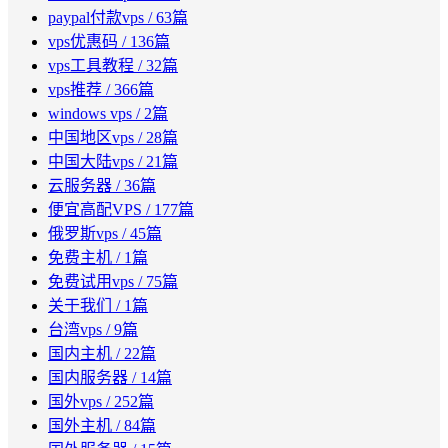
paypal付款vps
/ 63篇
vps优惠码
/ 136篇
vps工具教程
/ 32篇
vps推荐
/ 366篇
windows vps
/ 2篇
中国地区vps
/ 28篇
中国大陆vps
/ 21篇
云服务器
/ 36篇
便宜高配VPS
/ 177篇
俄罗斯vps
/ 45篇
免费主机
/ 1篇
免费试用vps
/ 75篇
关于我们
/ 1篇
台湾vps
/ 9篇
国内主机
/ 22篇
国内服务器
/ 14篇
国外vps
/ 252篇
国外主机
/ 84篇