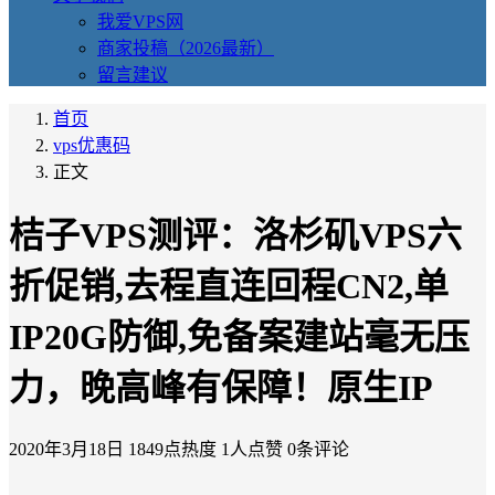
我爱VPS网
商家投稿（2026最新）
留言建议
首页
vps优惠码
正文
桔子VPS测评：洛杉矶VPS六
折促销,去程直连回程CN2,单
IP20G防御,免备案建站毫无压
力，晚高峰有保障！原生IP
2020年3月18日
1849点热度
1人点赞
0条评论