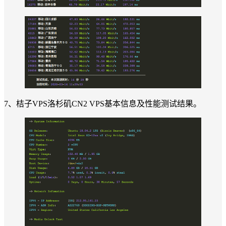
7、桔子VPS洛杉矶CN2 VPS基本信息及性能测试结果。