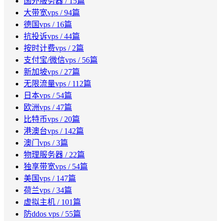
国外服务器
/ 15篇
大带宽vps
/ 94篇
德国vps
/ 16篇
抗投诉vps
/ 44篇
按时计费vps
/ 2篇
支付宝/微信vps
/ 56篇
新加坡vps
/ 27篇
无限流量vps
/ 112篇
日本vps
/ 54篇
欧洲vps
/ 47篇
比特币vps
/ 20篇
港澳台vps
/ 142篇
澳门vps
/ 3篇
物理服务器
/ 22篇
独享带宽vps
/ 54篇
美国vps
/ 147篇
荷兰vps
/ 34篇
虚拟主机
/ 101篇
防ddos vps
/ 55篇