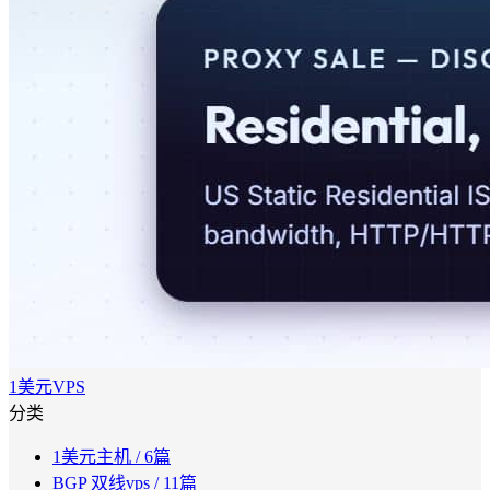
1美元VPS
分类
1美元主机
/ 6篇
BGP 双线vps
/ 11篇