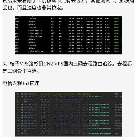
试结果来看除了个别移动节点有丢包外，其他测试节点都没有
丢包，而且速度也非常稳定。
3、桔子VPS洛杉矶CN2 VPS国内三网去程路由追踪。去程都
是三网骨干直连。
电信去程163直连