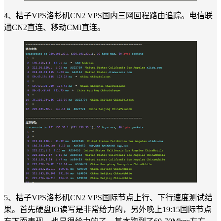
4、桔子VPS洛杉矶CN2 VPS国内三网回程路由追踪。电信联
通CN2直连、移动CMI直连。
5、桔子VPS洛杉矶CN2 VPS国际节点上行、下行速度测试结
果。首先硬盘IO读写是非常给力的，另外晚上19:15国际节点