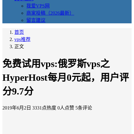
我爱VPS网
商家投稿（2026最新）
留言建议
首页
vps推荐
正文
免费试用vps:俄罗斯vps之
HyperHost每月0元起，用户评
分9.7分
2019年6月2日
3331点热度
0人点赞
5条评论