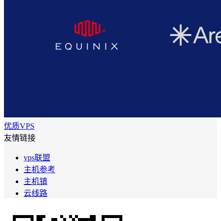
优质VPS
友情链接
vps联盟
主机参考
主机镇
云线路