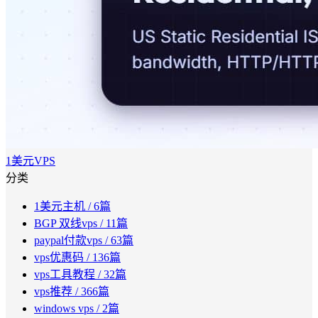
1美元VPS
分类
1美元主机
/ 6篇
BGP 双线vps
/ 11篇
paypal付款vps
/ 63篇
vps优惠码
/ 136篇
vps工具教程
/ 32篇
vps推荐
/ 366篇
windows vps
/ 2篇