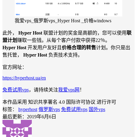
我爱vps_俄罗斯vps_Hyper Host _价格windows
此外，
Hyper Host
联盟计划的奖金是高额的，您可以使用
联
盟计划
赚取一些钱。从每个客户付款中获得22％。
Hyper Host
开发用户友好且
价格合理的转售
计划。你只是出
售托管，
Hyper Host
负责技术支持。
官方网址：
https://hyperhost.ua/en
免费试用vps
，请持续关注
我爱vps网
！
本作品采用 知识共享署名 4.0 国际许可协议 进行许可
标签：
hyperhost
俄罗斯vps
免费试用vps
国外vps
最后更新：2019年6月6日