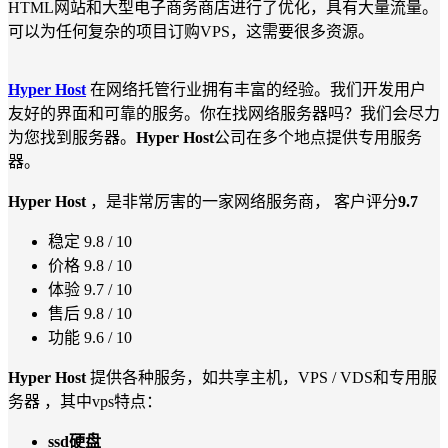
HTML网站和大型电子商务商店进行了优化，具有大量流量。
可以为任何复杂的项目订购VPS，这需要很多资源。
Hyper Host
在网络托管行业拥有丰富的经验。我们开发用户
友好的界面和可靠的服务。你在找网络服务器吗？我们会尽力
为您找到服务器。
Hyper Host
公司在多个地点提供专用服务
器。
Hyper Host
，是非常厉害的一家网络服务商， 客户评分
9.7
稳定 9.8 / 10
价格 9.8 / 10
体验 9.7 / 10
售后 9.8 / 10
功能 9.6 / 10
Hyper Host
提供各种服务，如共享主机，VPS / VDS和专用服
务器 ，其中vps特点：
ssd硬盘