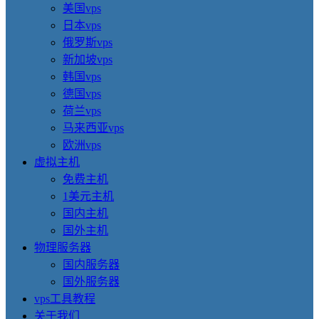
美国vps
日本vps
俄罗斯vps
新加坡vps
韩国vps
德国vps
荷兰vps
马来西亚vps
欧洲vps
虚拟主机
免费主机
1美元主机
国内主机
国外主机
物理服务器
国内服务器
国外服务器
vps工具教程
关于我们