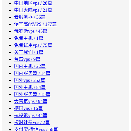
中国地区vps
/ 28篇
中国大陆vps
/ 21篇
云服务器
/ 36篇
便宜高配VPS
/ 177篇
俄罗斯vps
/ 45篇
免费主机
/ 1篇
免费试用vps
/ 75篇
关于我们
/ 1篇
台湾vps
/ 9篇
国内主机
/ 22篇
国内服务器
/ 14篇
国外vps
/ 252篇
国外主机
/ 84篇
国外服务器
/ 15篇
大带宽vps
/ 94篇
德国vps
/ 16篇
抗投诉vps
/ 44篇
按时计费vps
/ 2篇
支付宝/微信vps
/ 56篇