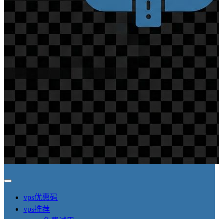
vps优惠码
vps推荐