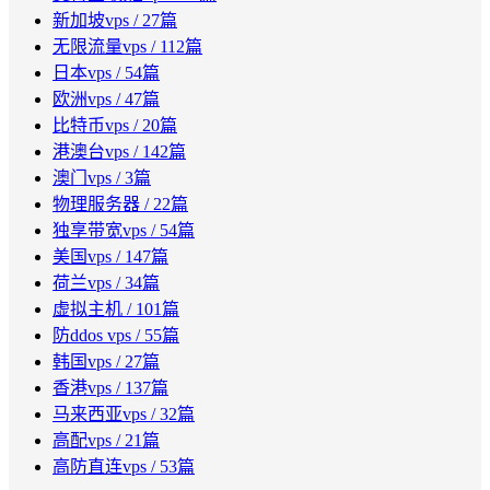
新加坡vps
/ 27篇
无限流量vps
/ 112篇
日本vps
/ 54篇
欧洲vps
/ 47篇
比特币vps
/ 20篇
港澳台vps
/ 142篇
澳门vps
/ 3篇
物理服务器
/ 22篇
独享带宽vps
/ 54篇
美国vps
/ 147篇
荷兰vps
/ 34篇
虚拟主机
/ 101篇
防ddos vps
/ 55篇
韩国vps
/ 27篇
香港vps
/ 137篇
马来西亚vps
/ 32篇
高配vps
/ 21篇
高防直连vps
/ 53篇