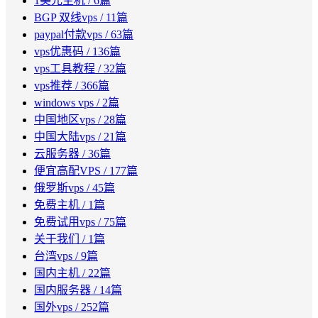
1美元主机
/ 6篇
BGP 双线vps
/ 11篇
paypal付款vps
/ 63篇
vps优惠码
/ 136篇
vps工具教程
/ 32篇
vps推荐
/ 366篇
windows vps
/ 2篇
中国地区vps
/ 28篇
中国大陆vps
/ 21篇
云服务器
/ 36篇
便宜高配VPS
/ 177篇
俄罗斯vps
/ 45篇
免费主机
/ 1篇
免费试用vps
/ 75篇
关于我们
/ 1篇
台湾vps
/ 9篇
国内主机
/ 22篇
国内服务器
/ 14篇
国外vps
/ 252篇