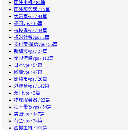
国外主机
/ 84篇
国外服务器
/ 15篇
大带宽vps
/ 94篇
德国vps
/ 16篇
抗投诉vps
/ 44篇
按时计费vps
/ 2篇
支付宝/微信vps
/ 56篇
新加坡vps
/ 27篇
无限流量vps
/ 112篇
日本vps
/ 54篇
欧洲vps
/ 47篇
比特币vps
/ 20篇
港澳台vps
/ 142篇
澳门vps
/ 3篇
物理服务器
/ 22篇
独享带宽vps
/ 54篇
美国vps
/ 147篇
荷兰vps
/ 34篇
虚拟主机
/ 101篇