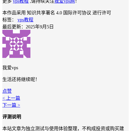
更多
vps教程
,请持续关注
我爱vps网
！
本作品采用 知识共享署名 4.0 国际许可协议 进行许可
标签：
vps教程
最后更新：2025年9月5日
我爱vps
生活还将继续呢！
点赞
< 上一篇
下一篇 >
评测说明
本站文章为独立测试与使用体验整理，不构成投资或购买建