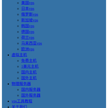
美国vps
日本vps
俄罗斯vps
新加坡vps
韩国vps
德国vps
荷兰vps
马来西亚vps
欧洲vps
虚拟主机
免费主机
1美元主机
国内主机
国外主机
物理服务器
国内服务器
国外服务器
vps工具教程
关于我们