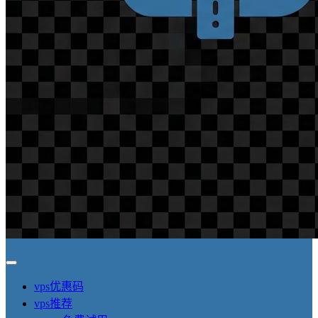
vps优惠码
vps推荐