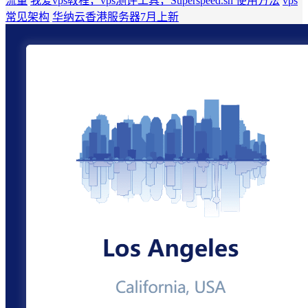
流量
我爱vps教程，vps测评工具，Superspeed.sh 使用方法
vps
常见架构
华纳云香港服务器7月上新