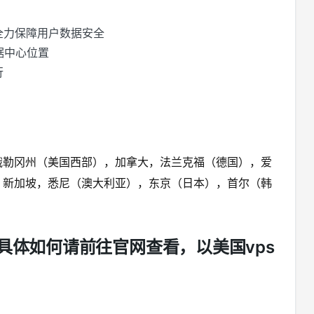
证 ，全力保障用户数据安全
据中心位置
行
俄勒冈州（美国西部），加拿大，法兰克福（德国），爱
，新加坡，悉尼（澳大利亚），东京（日本），首尔（韩
具体如何请前往官网查看，以美国vps