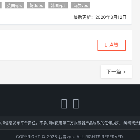
英国vps
防ddos
韩国vps
首尔vps
最后更新：2020年3月12日
点赞
下一篇 >
承担信息发布平台责任，不承担因使用第三方服务器产品导致的任何损失、纠纷或法
COPYRIGHT © 2026 我爱vps. ALL RIGHTS RESERVED.