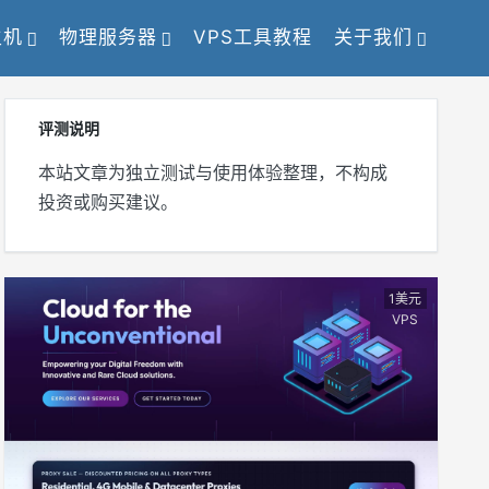
主机
物理服务器
VPS工具教程
关于我们
评测说明
本站文章为独立测试与使用体验整理，不构成
投资或购买建议。
1美元
VPS