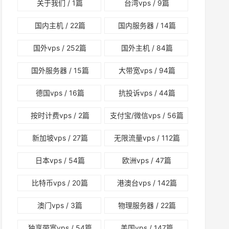
关于我们
/ 1篇
台湾vps
/ 9篇
国内主机
/ 22篇
国内服务器
/ 14篇
国外vps
/ 252篇
国外主机
/ 84篇
国外服务器
/ 15篇
大带宽vps
/ 94篇
德国vps
/ 16篇
抗投诉vps
/ 44篇
按时计费vps
/ 2篇
支付宝/微信vps
/ 56篇
新加坡vps
/ 27篇
无限流量vps
/ 112篇
日本vps
/ 54篇
欧洲vps
/ 47篇
比特币vps
/ 20篇
港澳台vps
/ 142篇
澳门vps
/ 3篇
物理服务器
/ 22篇
独享带宽vps
/ 54篇
美国vps
/ 147篇