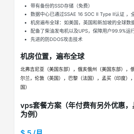
带有备份的SSD存储（免费）
数据中心已通过SSAE 16 SOC II Type II认
机房遍布全球：如美国，英国和新加坡的全球数
配备了柴油发电机以及UPS，保障用户99.9%运
先进的防DDOS攻击技术
机房位置，遍布全球
北弗吉尼亚（美国东部），俄亥俄州（美国东部），
尔兰，伦敦（英国），巴黎（法国），孟买（印度）
国）
vps套餐方案（年付费有另外优惠，
为例）
$ 5 /月