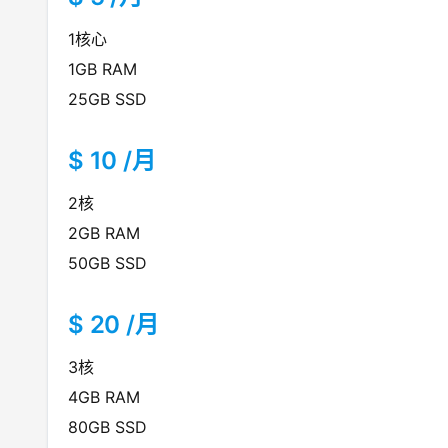
1核心
1GB RAM
25GB SSD
$ 10 /月
2核
2GB RAM
50GB SSD
$ 20 /月
3核
4GB RAM
80GB SSD