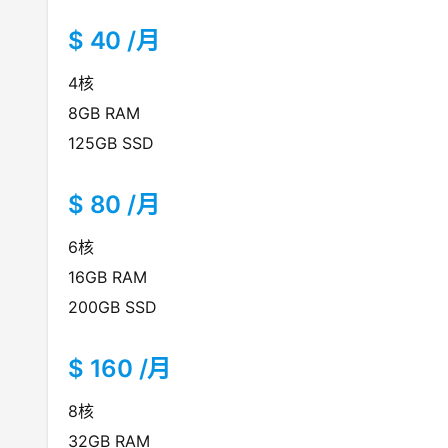
$ 40 /月
4核
8GB RAM
125GB SSD
$ 80 /月
6核
16GB RAM
200GB SSD
$ 160 /月
8核
32GB RAM