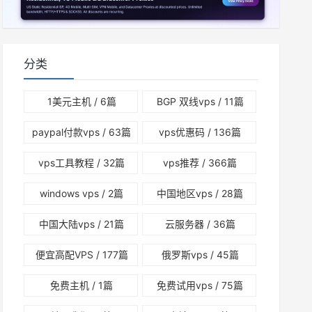
分类
1美元主机
/ 6篇
BGP 双线vps
/ 11篇
paypal付款vps
/ 63篇
vps优惠码
/ 136篇
vps工具教程
/ 32篇
vps推荐
/ 366篇
windows vps
/ 2篇
中国地区vps
/ 28篇
中国大陆vps
/ 21篇
云服务器
/ 36篇
便宜高配VPS
/ 177篇
俄罗斯vps
/ 45篇
免费主机
/ 1篇
免费试用vps
/ 75篇