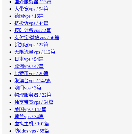
国外服务器
/ 15篇
大带宽vps
/ 94篇
德国vps
/ 16篇
抗投诉vps
/ 44篇
按时计费vps
/ 2篇
支付宝/微信vps
/ 56篇
新加坡vps
/ 27篇
无限流量vps
/ 112篇
日本vps
/ 54篇
欧洲vps
/ 47篇
比特币vps
/ 20篇
港澳台vps
/ 142篇
澳门vps
/ 3篇
物理服务器
/ 22篇
独享带宽vps
/ 54篇
美国vps
/ 147篇
荷兰vps
/ 34篇
虚拟主机
/ 101篇
防ddos vps
/ 55篇