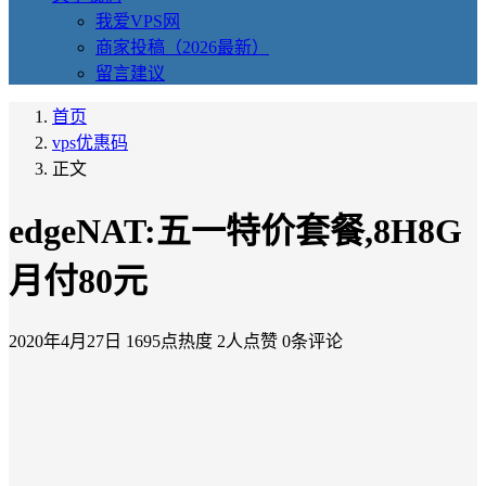
我爱VPS网
商家投稿（2026最新）
留言建议
首页
vps优惠码
正文
edgeNAT:五一特价套餐,8H8G
月付80元
2020年4月27日
1695点热度
2人点赞
0条评论