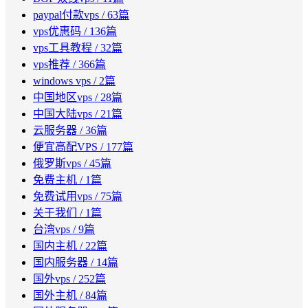
paypal付款vps
/ 63篇
vps优惠码
/ 136篇
vps工具教程
/ 32篇
vps推荐
/ 366篇
windows vps
/ 2篇
中国地区vps
/ 28篇
中国大陆vps
/ 21篇
云服务器
/ 36篇
便宜高配VPS
/ 177篇
俄罗斯vps
/ 45篇
免费主机
/ 1篇
免费试用vps
/ 75篇
关于我们
/ 1篇
台湾vps
/ 9篇
国内主机
/ 22篇
国内服务器
/ 14篇
国外vps
/ 252篇
国外主机
/ 84篇