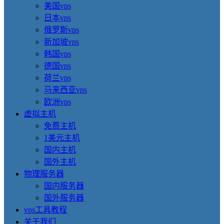
美国vps
日本vps
俄罗斯vps
新加坡vps
韩国vps
德国vps
荷兰vps
马来西亚vps
欧洲vps
虚拟主机
免费主机
1美元主机
国内主机
国外主机
物理服务器
国内服务器
国外服务器
vps工具教程
关于我们