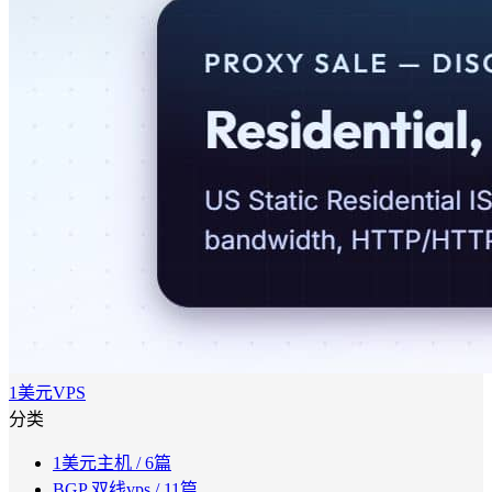
1美元VPS
分类
1美元主机
/ 6篇
BGP 双线vps
/ 11篇