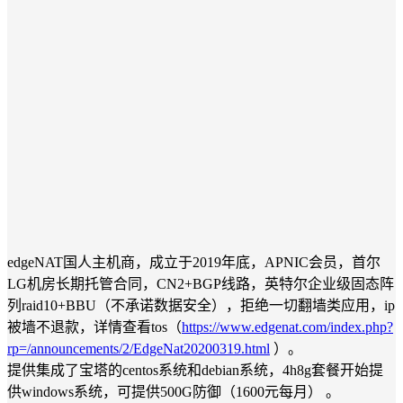
edgeNAT国人主机商，成立于2019年底，APNIC会员，首尔
LG机房长期托管合同，CN2+BGP线路，英特尔企业级固态阵
列raid10+BBU（不承诺数据安全），拒绝一切翻墙类应用，ip
被墙不退款，详情查看tos（
https://www.edgenat.com/index.php?
rp=/announcements/2/EdgeNat20200319.html
）。
提供集成了宝塔的centos系统和debian系统，4h8g套餐开始提
供windows系统，可提供500G防御（1600元每月） 。