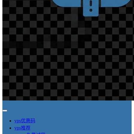
vps优惠码
vps推荐