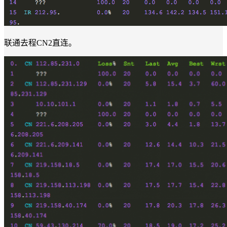
联通去程CN2直连。