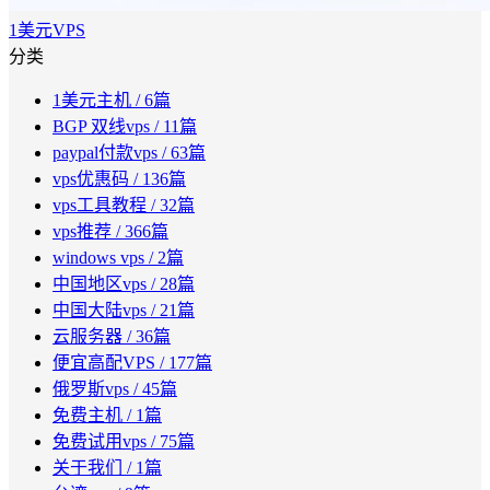
1美元VPS
分类
1美元主机
/ 6篇
BGP 双线vps
/ 11篇
paypal付款vps
/ 63篇
vps优惠码
/ 136篇
vps工具教程
/ 32篇
vps推荐
/ 366篇
windows vps
/ 2篇
中国地区vps
/ 28篇
中国大陆vps
/ 21篇
云服务器
/ 36篇
便宜高配VPS
/ 177篇
俄罗斯vps
/ 45篇
免费主机
/ 1篇
免费试用vps
/ 75篇
关于我们
/ 1篇