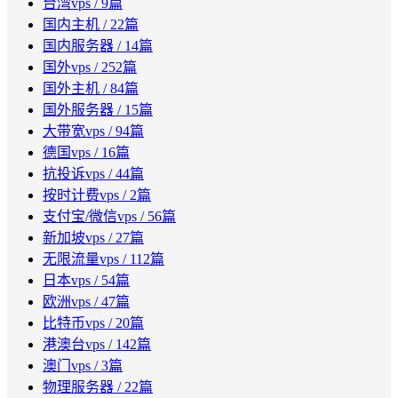
台湾vps
/ 9篇
国内主机
/ 22篇
国内服务器
/ 14篇
国外vps
/ 252篇
国外主机
/ 84篇
国外服务器
/ 15篇
大带宽vps
/ 94篇
德国vps
/ 16篇
抗投诉vps
/ 44篇
按时计费vps
/ 2篇
支付宝/微信vps
/ 56篇
新加坡vps
/ 27篇
无限流量vps
/ 112篇
日本vps
/ 54篇
欧洲vps
/ 47篇
比特币vps
/ 20篇
港澳台vps
/ 142篇
澳门vps
/ 3篇
物理服务器
/ 22篇