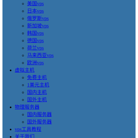
美国vps
日本vps
俄罗斯vps
新加坡vps
韩国vps
德国vps
荷兰vps
马来西亚vps
欧洲vps
虚拟主机
免费主机
1美元主机
国内主机
国外主机
物理服务器
国内服务器
国外服务器
vps工具教程
关于我们