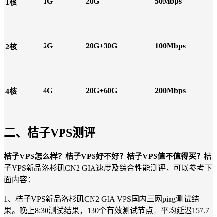
1G
20G
50Mbps
1核
2G
20G+30G
100Mbps
2核
4G
20G+60G
200Mbps
4核
二、桔子VPS测评
桔子VPS怎么样？桔子VPS好不好？桔子VPS值不值得买？
桔
子VPS新品洛杉矶CN2 GIA速度及综合性能测评，可以参考下
面内容：
1、桔子VPS新品洛杉矶CN2 GIA VPS国内三网ping测试结
果。晚上8:30测试结果，130个有效测试节点，平均延迟157.7