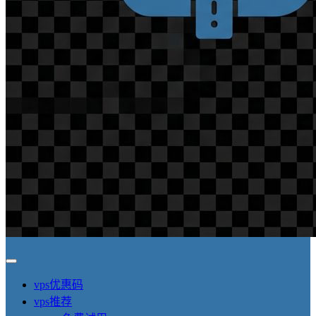
vps优惠码
vps推荐