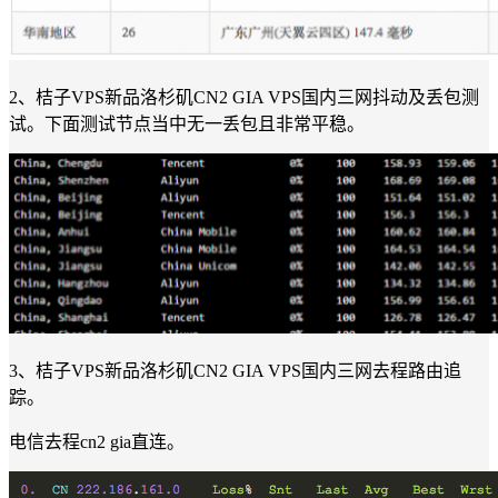
2、桔子VPS新品洛杉矶CN2 GIA VPS国内三网抖动及丢包测
试。下面测试节点当中无一丢包且非常平稳。
3、桔子VPS新品洛杉矶CN2 GIA VPS国内三网去程路由追
踪。
电信去程cn2 gia直连。