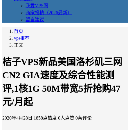
我爱VPS网
商家投稿（2026最新）
留言建议
首页
vps推荐
正文
桔子VPS新品美国洛杉矶三网
CN2 GIA速度及综合性能测
评,1核1G 50M带宽5折抢购47
元/月起
2020年4月28日
1858点热度
0人点赞
0条评论