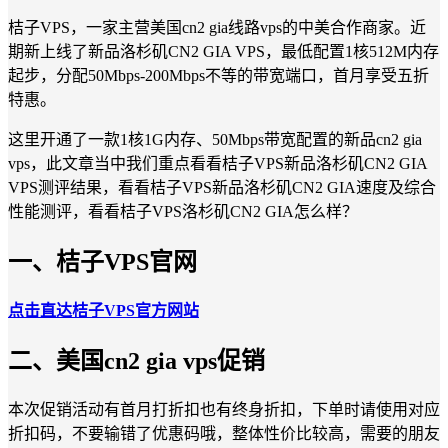
桔子VPS，一家主营美国cn2 gia线路vps的中美合作商家。近
期新上线了新品洛杉矶CN2 GIA VPS，最低配置1核512M内存
起步，分配50Mbps-200Mbps不等的带宽端口，首月享受五折
特惠。
这里开通了一款1核1G内存、50Mbps带宽配置的新品cn2 gia
vps，此文章当中我们重点看看桔子VPS新品洛杉矶CN2 GIA
VPS测评结果，看看桔子VPS新品洛杉矶CN2 GIA速度及综合
性能测评，看看桔子VPS洛杉矶CN2 GIA怎么样？
一、桔子VPS官网
点击直达桔子VPS官方网站
二、美国cn2 gia vps促销
本次促销活动有首月打折扣也有终身折扣，下单时请使用对应
折扣码，不要输错了优惠码哦，整体性价比较高，需要的朋友