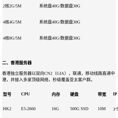
2核2G/5M
系统盘40G/数据盘30G
4核4G/5M
系统盘40G/数据盘30G
4核8G/5M
系统盘40G/数据盘30G
二、香港服务器
香港独立服务器以双向CN2（GIA），联通，移动线路直通中
港，并接入多家顶级网络，秒级覆盖亚太客户群。
CPU
IP
型号
内存
硬盘
带宽
HK2
E5-2660
16G
500G SSD
10M
3