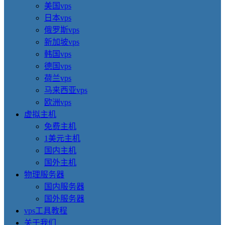
美国vps
日本vps
俄罗斯vps
新加坡vps
韩国vps
德国vps
荷兰vps
马来西亚vps
欧洲vps
虚拟主机
免费主机
1美元主机
国内主机
国外主机
物理服务器
国内服务器
国外服务器
vps工具教程
关于我们