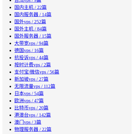
台湾vps
/ 9篇
国内主机
/ 22篇
国内服务器
/ 14篇
国外vps
/ 252篇
国外主机
/ 84篇
国外服务器
/ 15篇
大带宽vps
/ 94篇
德国vps
/ 16篇
抗投诉vps
/ 44篇
按时计费vps
/ 2篇
支付宝/微信vps
/ 56篇
新加坡vps
/ 27篇
无限流量vps
/ 112篇
日本vps
/ 54篇
欧洲vps
/ 47篇
比特币vps
/ 20篇
港澳台vps
/ 142篇
澳门vps
/ 3篇
物理服务器
/ 22篇