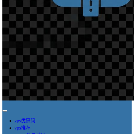
vps优惠码
vps推荐