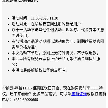
具体的活动规则如下
：
活动时间：11.06-2020.11.30
活动对象：在华纳云官网注册的新老用户；
双十一活动不与其他任何活动、现金券、代金券等优惠
同时使用；
参加活动产品活动期间以活动价为准，到期续费以官网
实际价格为准；
本次活动下单后，原则上无特殊情况，不予以退款；
本活动所有服务器享有正价产品同等优质金牌售后服
务；
本活动最终解析权归华纳云所有。
华纳云-嗨抢11.11-钜惠狂欢已开启，现在购买提前享11.11特
权，还不来看看？更多产品需求，可联系
售前咨询
或拨打售前
电话：+852 62099666