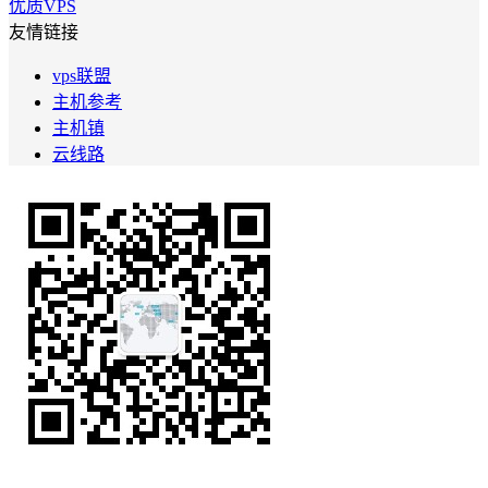
优质VPS
友情链接
vps联盟
主机参考
主机镇
云线路