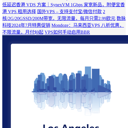
低延迟香港 VDS 方案｜SynexVM 1Gbps 家宽新品，附便宜香
港 VPS 租用选择
国外VPS – 支持支付宝/微信付款
2
核/2G/20GSSD/200M带宽，无限流量，每月只需2.99欧元
数脉
科技2024年7月特惠促销
Mondoze：马来西亚VPS 八折优惠，
不限流量，月付$9起
VPS如何手动启用BBR