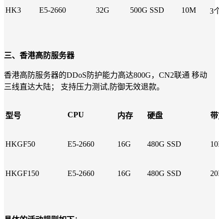
HK3
E5-2660
32G
500G SSD
10M
3
三、香港高防服务器
香港高防服务器的DDoS防护能力高达800G，CN2联通 移动
三线直达大陆； 支持压力测试,防御无效退款。
CPU
型号
内存
硬盘
带
HKGF50
E5-2660
16G
480G SSD
1
HKGF150
E5-2660
16G
480G SSD
2