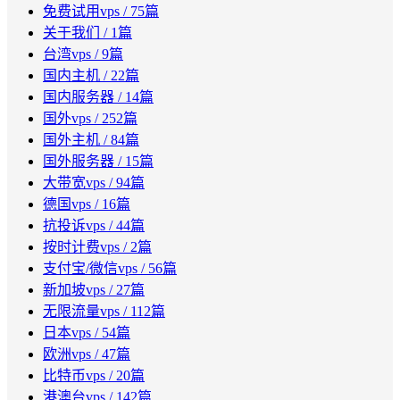
免费试用vps
/ 75篇
关于我们
/ 1篇
台湾vps
/ 9篇
国内主机
/ 22篇
国内服务器
/ 14篇
国外vps
/ 252篇
国外主机
/ 84篇
国外服务器
/ 15篇
大带宽vps
/ 94篇
德国vps
/ 16篇
抗投诉vps
/ 44篇
按时计费vps
/ 2篇
支付宝/微信vps
/ 56篇
新加坡vps
/ 27篇
无限流量vps
/ 112篇
日本vps
/ 54篇
欧洲vps
/ 47篇
比特币vps
/ 20篇
港澳台vps
/ 142篇