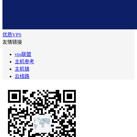
优质VPS
友情链接
vps联盟
主机参考
主机镇
云线路