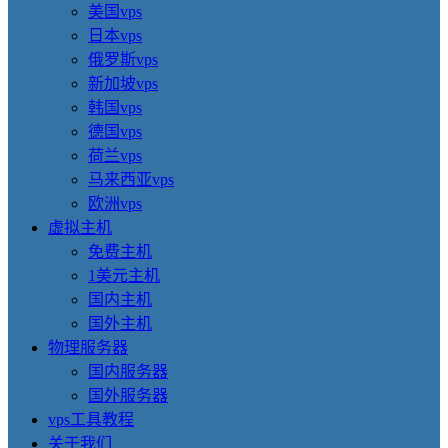
美国vps
日本vps
俄罗斯vps
新加坡vps
韩国vps
德国vps
荷兰vps
马来西亚vps
欧洲vps
虚拟主机
免费主机
1美元主机
国内主机
国外主机
物理服务器
国内服务器
国外服务器
vps工具教程
关于我们