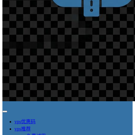
vps优惠码
vps推荐