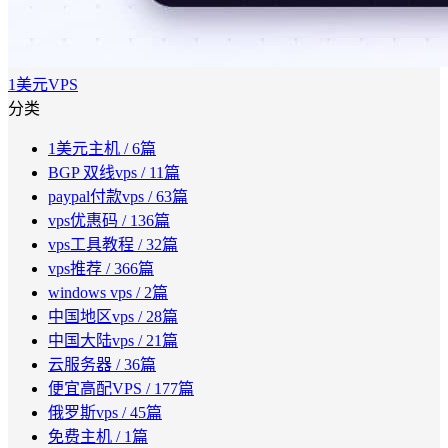
1美元VPS
分类
1美元主机
/ 6篇
BGP 双线vps
/ 11篇
paypal付款vps
/ 63篇
vps优惠码
/ 136篇
vps工具教程
/ 32篇
vps推荐
/ 366篇
windows vps
/ 2篇
中国地区vps
/ 28篇
中国大陆vps
/ 21篇
云服务器
/ 36篇
便宜高配VPS
/ 177篇
俄罗斯vps
/ 45篇
免费主机
/ 1篇