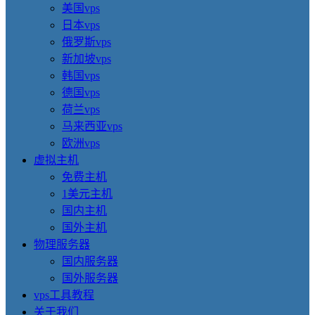
美国vps
日本vps
俄罗斯vps
新加坡vps
韩国vps
德国vps
荷兰vps
马来西亚vps
欧洲vps
虚拟主机
免费主机
1美元主机
国内主机
国外主机
物理服务器
国内服务器
国外服务器
vps工具教程
关于我们