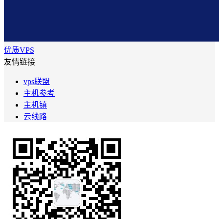
优质VPS
友情链接
vps联盟
主机参考
主机镇
云线路