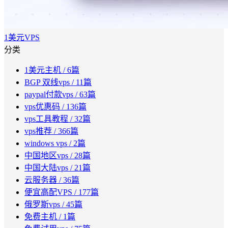
1美元VPS
分类
1美元主机
/ 6篇
BGP 双线vps
/ 11篇
paypal付款vps
/ 63篇
vps优惠码
/ 136篇
vps工具教程
/ 32篇
vps推荐
/ 366篇
windows vps
/ 2篇
中国地区vps
/ 28篇
中国大陆vps
/ 21篇
云服务器
/ 36篇
便宜高配VPS
/ 177篇
俄罗斯vps
/ 45篇
免费主机
/ 1篇