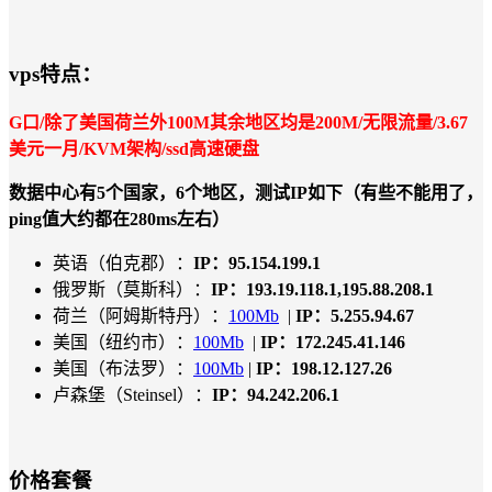
vps特点：
G口/除了美国荷兰外100M其余地区均是200M/无限流量/3.67
美元一月/KVM架构/ssd高速硬盘
数据中心有5个国家，6个地区，测试IP如下（有些不能用了，
ping值大约都在280ms左右）
英语（伯克郡）：
IP：95.154.199.1
俄罗斯（莫斯科）：
IP：193.19.118.1,195.88.208.1
荷兰（阿姆斯特丹）：
100Mb
|
IP：5.255.94.67
美国（纽约市）：
100Mb
|
IP：172.245.41.146
美国（布法罗）：
100Mb
|
IP：198.12.127.26
卢森堡（Steinsel）：
IP：94.242.206.1
价格套餐