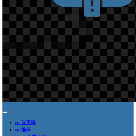
vps优惠码
vps推荐