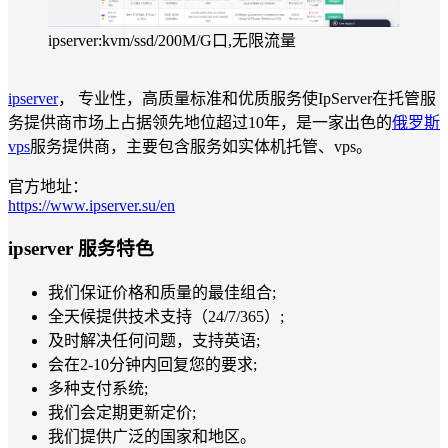
ipserver:kvm/ssd/200M/G口,无限流量
ipserver
， 专业性，高质量标准和优质服务使IpServer在托管服
务提供商市场上占据领先地位超过10年，是一家出色的
俄罗斯
vps
服务提供商，主要包含服务如实体机托管、vps。
官方地址：
https://www.ipserver.su/en
ipserver 服务特色
我们保证价格和质量的最佳组合;
全天候提供技术支持（24/7/365）;
及时解决任何问题，支持英语;
会在2-10分钟内回复您的要求;
多种支付系统;
我们会定期更新定价;
我们提供广泛的国家和地区。