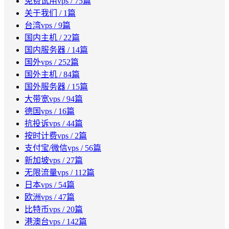
免费试用vps
/ 75篇
关于我们
/ 1篇
台湾vps
/ 9篇
国内主机
/ 22篇
国内服务器
/ 14篇
国外vps
/ 252篇
国外主机
/ 84篇
国外服务器
/ 15篇
大带宽vps
/ 94篇
德国vps
/ 16篇
抗投诉vps
/ 44篇
按时计费vps
/ 2篇
支付宝/微信vps
/ 56篇
新加坡vps
/ 27篇
无限流量vps
/ 112篇
日本vps
/ 54篇
欧洲vps
/ 47篇
比特币vps
/ 20篇
港澳台vps
/ 142篇