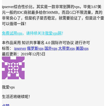
ipserver综合性价比，其实是一款非常划算的vps，毕竟3.67美
元一般的IDC商就最多给你500MB，而且G口不限流量，真的
非常良心了，但是机子是否稳定，就需要验证了，但是这个雷
可以值得一踩！
免费试用vps
，请持续关注
我爱vps网
！
本作品采用 知识共享署名 4.0 国际许可协议 进行许可
标签：
ipserver
俄罗斯vps
国外vps
大带宽vps
美国vps
最后更新：2019年12月5日
我爱vps
生活还将继续呢！