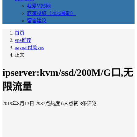
我爱VPS网
商家投稿（2026最新）
留言建议
首页
vps推荐
paypal付款vps
正文
ipserver:kvm/ssd/200M/G口,无
限流量
2019年8月13日
2987点热度
6人点赞
3条评论